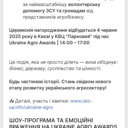
за наймасштабнішу
волонтерську
допомогу ЗСУ та громадам
від
представників агробізнесу
Церемонія нагородження відбудеться 4 червня
2025 року в Києві у КВЦ “Парковий” під час
Ukraine Agro Awards | 14:00 – 17:00
Це подія, яка
не просто ділить — вона об’єднує:
бізнес, державу, суспільство та цінності.
Будь частиною історії. Стань свідком нового
етапу розвитку українського агросектору!
📥 Деталі, участь і квитки:
www.ubc-
ua.info/ukraine-agro
ШОУ-ПРОГРАМА ТА ЕМОЦІЙНІ
ВРАЖЕННЯ НА UKRAINE AGRO AWARDS