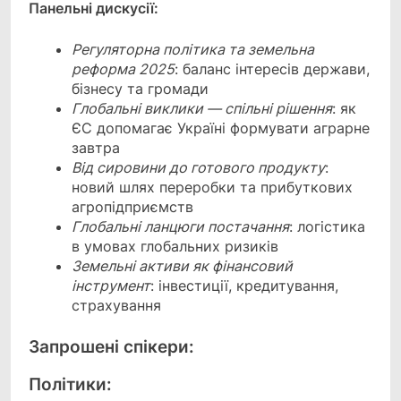
Панельні дискусії:
Регуляторна політика та земельна
реформа 2025
: баланс інтересів держави,
бізнесу та громади
Глобальні виклики — спільні рішення
: як
ЄС допомагає Україні формувати аграрне
завтра
Від сировини до готового продукту
:
новий шлях переробки та прибуткових
агропідприємств
Глобальні ланцюги постачання
: логістика
в умовах глобальних ризиків
Земельні активи як фінансовий
інструмент
: інвестиції, кредитування,
страхування
Запрошені спікери:
Політики: