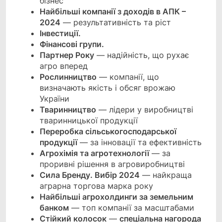
бізнес
Найбільші компанії з доходів в АПК –
2024
— результативність та ріст
Інвестиції.
Фінансові групи.
Партнер Року
— надійність, що рухає
агро вперед
Рослинництво
— компанії, що
визначають якість і обсяг врожаю
України
Тваринництво
— лідери у виробництві
тваринницької продукції
Переробка сільськогосподарської
продукції
— за інновації та ефективність
Агрохімія та агротехнології
— за
проривні рішення в агровиробництві
Сила Бренду. Вибір 2024
— найкраща
аграрна торгова марка року
Найбільші агрохолдинги за земельним
банком
— топ компанії за масштабами
Стійкий колосок
—
спеціальна нагорода