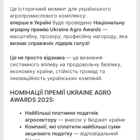
Це історичний момент для українського
агропромислового комплексу:
вперше в Україні
буде проведено
Національну
аграрну премію Ukraine Agro Awards
—
масштабну, прозору, професійну нагороду, яка
визнає справжніх лідерів галузі
!
Це не просто відзнака
— це визнання
системного впливу на продовольчу безпеку,
економіку країни, стійкість громад та
інноваційність українських компаній.
НОМІНАЦІЇ ПРЕМІЇ UKRAINE AGRO
AWARDS 2025:
Найбільші платники податків
агросектору
— внесок у бюджет країни
Компанії, які сплатили найбільші суми
акцизного податку
— відповідальний