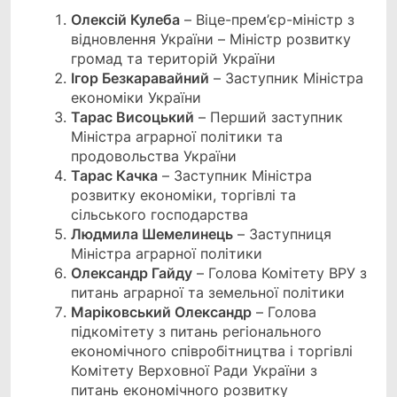
Олексій Кулеба
– Віце-прем’єр-міністр з
відновлення України – Міністр розвитку
громад та територій України
Ігор Безкаравайний
– Заступник Міністра
економіки України
Тарас Висоцький
– Перший заступник
Міністра аграрної політики та
продовольства України
Тарас Качка
– Заступник Міністра
розвитку економіки, торгівлі та
сільського господарства
Людмила Шемелинець
– Заступниця
Міністра аграрної політики
Олександр Гайду
– Голова Комітету ВРУ з
питань аграрної та земельної політики
Маріковський Олександр
– Голова
підкомітету з питань регіонального
економічного співробітництва і торгівлі
Комітету Верховної Ради України з
питань економічного розвитку