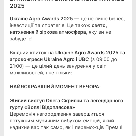
2025
Ukraine Agro Awards 2025
— це не лише бізнес,
інвестиції та стратегія. Це також
свято,
натхнення й зіркова атмосфера
, яку ви не
забудете!
Вхідний квиток на
Ukraine Agro Awards 2025 та
агроконгреси Ukraine Agro і UBC
(з 09:00 до
21:00) — це цілий день занурення у світ
можливостей, і не тільки:
НАЙЯСКРАВІШИЙ МОМЕНТ ВЕЧОРА:
Живий виступ Олега Скрипки та легендарного
гурту «Воплі Відоплясова»
Церемонія нагородження завершиться
потужним музичним вибухом емоцій, який
надихне вас так само, як і переможців Премії!