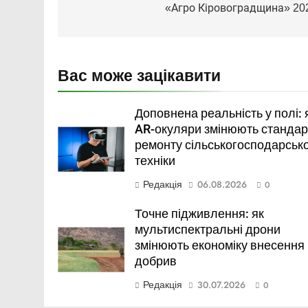
«Агро Кіровоградщина» 20
Вас може зацікавити
Доповнена реальність у полі: 
AR-окуляри змінюють стандар
ремонту сільськогосподарсько
техніки
Редакція
06.08.2026
0
Точне підживлення: як
мультиспектральні дрони
змінюють економіку внесення
добрив
Редакція
30.07.2026
0