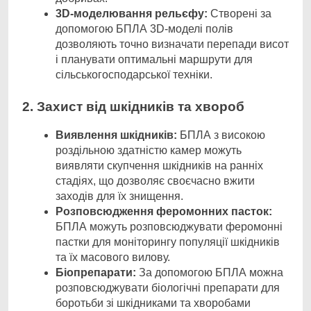
3D-моделювання рельєфу:
Створені за
допомогою БПЛА 3D-моделі полів
дозволяють точно визначати перепади висот
і планувати оптимальні маршрути для
сільськогосподарської техніки.
2. Захист від шкідників та хвороб
Виявлення шкідників:
БПЛА з високою
роздільною здатністю камер можуть
виявляти скупчення шкідників на ранніх
стадіях, що дозволяє своєчасно вжити
заходів для їх знищення.
Розповсюдження феромонних пасток:
БПЛА можуть розповсюджувати феромонні
пастки для моніторингу популяції шкідників
та їх масового вилову.
Біопрепарати:
За допомогою БПЛА можна
розповсюджувати біологічні препарати для
боротьби зі шкідниками та хворобами