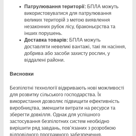
Патрулювання території:
БПЛА можуть
використовуватися для патрулювання
великих територій з метою виявлення
незаконних рубок лісу, браконьєрства та
інших порушень.
Доставка товарів:
БПЛА можуть
доставляти невеликі вантажі, такі як насіння,
добрива або засоби захисту рослин, у
віддалені райони.
Висновки
Безпілотні технології відкривають нові можливості
для розвитку сільського господарства. Їх
використання дозволяє підвищити ефективність
виробництва, зменшити витрати на ресурси та
зберегти довкілля. Однак для успішного
застосування безпілотних систем необхідно
вирішити ряд завдань, пов’язаних з розробкою
відповідного програмного забезпечення,