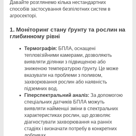
Давайте розглянемо кілька нестандартних
способів застосування безпілотних систем в
агросекторі.
1. Моніторинг стану ґрунту та рослин на
глибинному рівні
Термографія:
БПЛА, оснащені
тепловізійними камерами, дозволяють
виявляти ділянки з підвищеною або
зниженою температурою ґрунту. Це може
вказувати на проблеми з поливом,
захворювання рослин або наявність
підземних вод.
Гіперспектральний аналіз:
За допомогою
спеціальних датчиків БПЛА можуть
виявляти найменші зміни в спектральних
характеристиках рослин, що дозволяє
діагностувати захворювання на ранніх
стадіях і визначати потребу в конкретних
добривах.