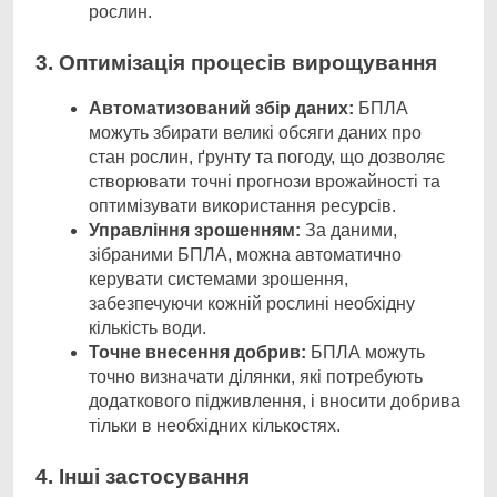
рослин.
3. Оптимізація процесів вирощування
Автоматизований збір даних:
БПЛА
можуть збирати великі обсяги даних про
стан рослин, ґрунту та погоду, що дозволяє
створювати точні прогнози врожайності та
оптимізувати використання ресурсів.
Управління зрошенням:
За даними,
зібраними БПЛА, можна автоматично
керувати системами зрошення,
забезпечуючи кожній рослині необхідну
кількість води.
Точне внесення добрив:
БПЛА можуть
точно визначати ділянки, які потребують
додаткового підживлення, і вносити добрива
тільки в необхідних кількостях.
4. Інші застосування