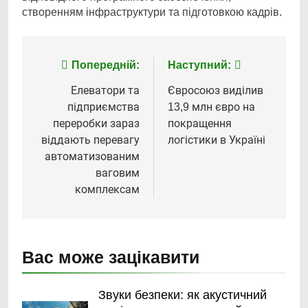
створенням інфраструктури та підготовкою кадрів.
Навігація
Попередній:
Наступний:
записів
Елеватори та
Євросоюз виділив
підприємства
13,9 млн євро на
переробки зараз
покращення
віддають перевагу
логістики в Україні
автоматизованим
ваговим
комплексам
Вас може зацікавити
Звуки безпеки: як акустичний