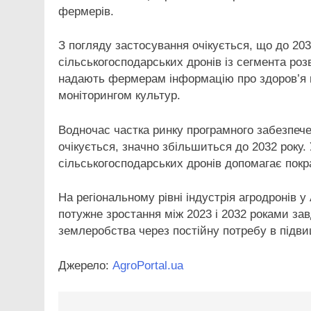
фермерів.
З погляду застосування очікується, що до 203
сільськогосподарських дронів із сегмента роз
надають фермерам інформацію про здоров’я по
моніторингом культур.
Водночас частка ринку програмного забезпече
очікується, значно збільшиться до 2032 року
сільськогосподарських дронів допомагає покр
На регіональному рівні індустрія агродронів 
потужне зростання між 2023 і 2032 роками за
землеробства через постійну потребу в підви
Джерело:
AgroPortal.ua