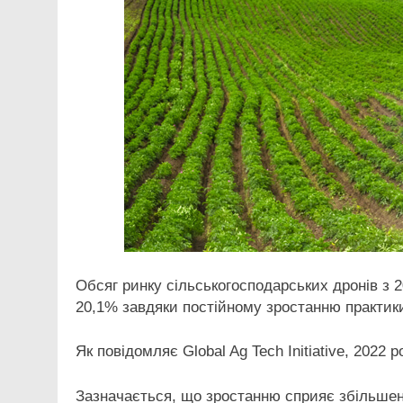
Обсяг ринку сільськогосподарських дронів з 
20,1% завдяки постійному зростанню практик
Як повідомляє Global Ag Tech Initiative, 2022 
Зазначається, що зростанню сприяє збільшенн