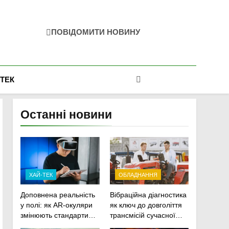
ПОВІДОМИТИ НОВИНУ
-ТЕК
Останні новини
ХАЙ-ТЕК
ОБЛАДНАННЯ
Доповнена реальність
Вібраційна діагностика
у полі: як AR-окуляри
як ключ до довголіття
змінюють стандарти
трансмісій сучасної
ремонту
агротехніки