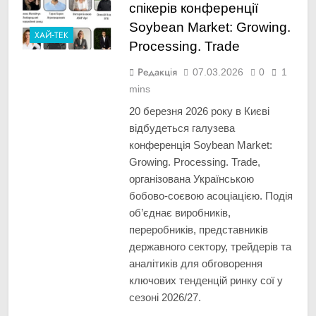
спікерів конференції
Soybean Market: Growing.
ХАЙ-ТЕК
Processing. Trade
Редакція
07.03.2026
0
1
mins
20 березня 2026 року в Києві
відбудеться галузева
конференція Soybean Market:
Growing. Processing. Trade,
організована Українською
бобово-соєвою асоціацією. Подія
об’єднає виробників,
переробників, представників
державного сектору, трейдерів та
аналітиків для обговорення
ключових тенденцій ринку сої у
сезоні 2026/27.