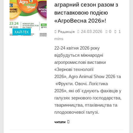
аграрний сезон разом з
виставковою подією
«АгроВесна 2026»!
Редакція
24.03.2026
0
1
ХАЙ-ТЕК
mins
22-24 квітня 2026 року
відбудуться міжнародні
агропромислові виставки
«Зернові технології
2026», Agro Animal Show 2026 та
«Фрукти. Овочі. Логістика
2026», які об`єднують фахівців у
галузях зернового господарства,
тваринництва, птахівництва та
плодоовочевої галузі.
читати