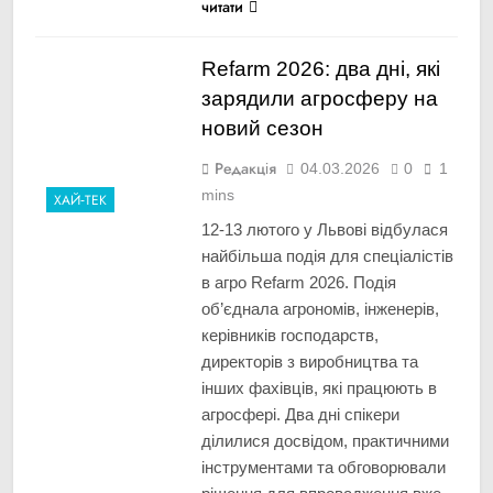
читати
Refarm 2026: два дні, які
зарядили агросферу на
новий сезон
Редакція
04.03.2026
0
1
mins
ХАЙ-ТЕК
12-13 лютого у Львові відбулася
найбільша подія для спеціалістів
в агро Refarm 2026. Подія
об’єднала агрономів, інженерів,
керівників господарств,
директорів з виробництва та
інших фахівців, які працюють в
агросфері. Два дні спікери
ділилися досвідом, практичними
інструментами та обговорювали