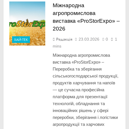
Міжнародна
агропромислова
виставка «ProStorExpo» –
2026
Редакція
23.03.2026
0
1
ХАЙ-ТЕК
mins
Міжнародна агропромислова
виставка «ProStorExpo» –
Переробка та зберігання
сільськогосподарської продукції,
продуктів харчування та напоїв
— це сучасна професійна
платформа для презентації
технологій, обладнання та
інноваційних рішень у сфері
переробки, зберігання і логістики
агропродукції та харчових