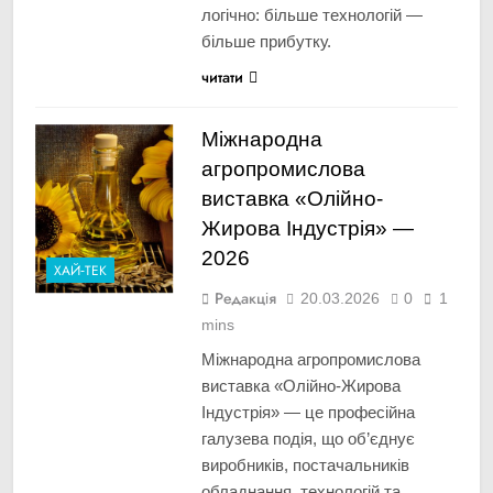
логічно: більше технологій —
більше прибутку.
читати
Міжнародна
агропромислова
виставка «Олійно-
Жирова Індустрія» —
2026
ХАЙ-ТЕК
Редакція
20.03.2026
0
1
mins
Міжнародна агропромислова
виставка «Олійно-Жирова
Індустрія» — це професійна
галузева подія, що об’єднує
виробників, постачальників
обладнання, технологій та