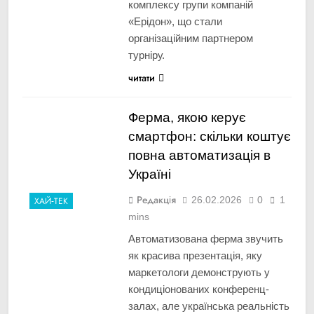
комплексу групи компаній
«Ерідон», що стали
організаційним партнером
турніру.
читати
Ферма, якою керує
смартфон: скільки коштує
повна автоматизація в
Україні
Редакція
26.02.2026
0
1
ХАЙ-ТЕК
mins
Автоматизована ферма звучить
як красива презентація, яку
маркетологи демонструють у
кондиціонованих конференц-
залах, але українська реальність