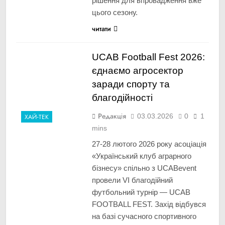
рішення для впровадження вже
цього сезону.
читати
UCAB Football Fest 2026:
єднаємо агросектор
заради спорту та
благодійності
Редакція
03.03.2026
0
1
ХАЙ-ТЕК
mins
27-28 лютого 2026 року асоціація
«Український клуб аграрного
бізнесу» спільно з UCABevent
провели VI благодійний
футбольний турнір — UCAB
FOOTBALL FEST. Захід відбувся
на базі сучасного спортивного