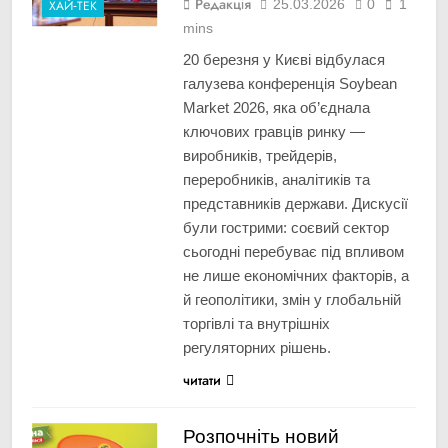
Редакція
25.03.2026
0
1
ХАЙ-ТЕК
mins
20 березня у Києві відбулася
галузева конференція Soybean
Market 2026, яка об’єднала
ключових гравців ринку —
виробників, трейдерів,
переробників, аналітиків та
представників держави. Дискусії
були гострими: соєвий сектор
сьогодні перебуває під впливом
не лише економічних факторів, а
й геополітики, змін у глобальній
торгівлі та внутрішніх
регуляторних рішень.
читати
Розпочніть новий