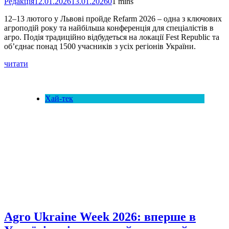
Редакція
12.01.2026
13.01.2026
0
1 mins
12–13 лютого у Львові пройде Refarm 2026 – одна з ключових
агроподій року та найбільша конференція для спеціалістів в
агро. Подія традиційно відбудеться на локації Fest Republic та
об’єднає понад 1500 учасників з усіх регіонів України.
читати
Хай-тек
Agro Ukraine Week 2026: вперше в