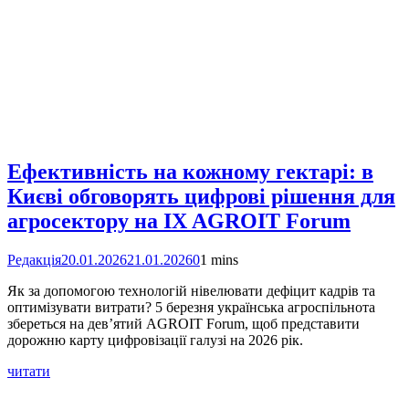
Ефективність на кожному гектарі: в
Києві обговорять цифрові рішення для
агросектору на IX AGROIT Forum
Редакція
20.01.2026
21.01.2026
0
1 mins
Як за допомогою технологій нівелювати дефіцит кадрів та
оптимізувати витрати? 5 березня українська агроспільнота
збереться на дев’ятий AGROIT Forum, щоб представити
дорожню карту цифровізації галузі на 2026 рік.
читати