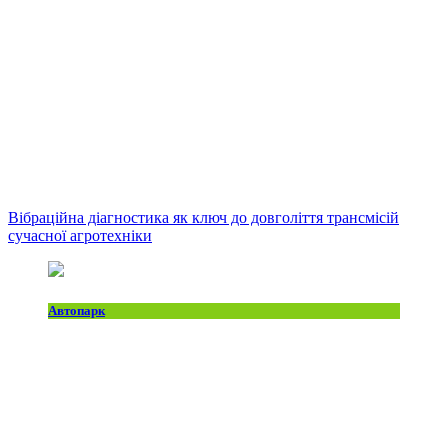
Вібраційна діагностика як ключ до довголіття трансмісій
сучасної агротехніки
Автопарк