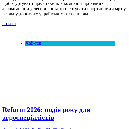
щоб згуртувати представників компаній провідних
агрокомпаній у чесній грі та конвертувати спортивний азарт у
реальну допомогу українським захисникам.
читати
Хай-тек
Refarm 2026: подія року для
агроспеціалістів