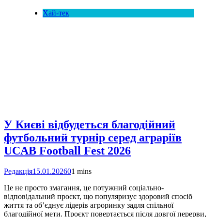
Хай-тек
У Києві відбудеться благодійний
футбольний турнір серед аграріїв
UCAB Football Fest 2026
Редакція
15.01.2026
0
1 mins
Це не просто змагання, це потужний соціально-
відповідальний проєкт, що популяризує здоровий спосіб
життя та об’єднує лідерів агроринку задля спільної
благодійної мети. Проєкт повертається після довгої перерви,