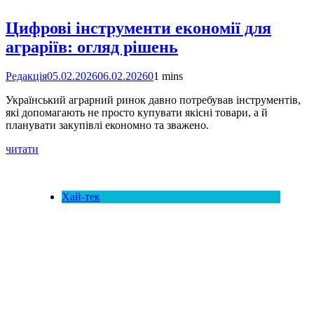
Цифрові інструменти економії для
аграріїв: огляд рішень
Редакція
05.02.2026
06.02.2026
0
1 mins
Український аграрний ринок давно потребував інструментів,
які допомагають не просто купувати якісні товари, а й
планувати закупівлі економно та зважено.
читати
Хай-тек