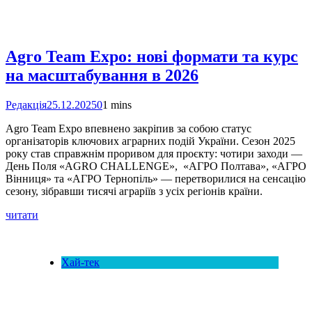
Agro Team Expo: нові формати та курс
на масштабування в 2026
Редакція
25.12.2025
0
1 mins
Agro Team Expo впевнено закріпив за собою статус
організаторів ключових аграрних подій України. Сезон 2025
року став справжнім проривом для проєкту: чотири заходи —
День Поля «AGRO CHALLENGE», «АГРО Полтава», «АГРО
Вінниця» та «АГРО Тернопіль» — перетворилися на сенсацію
сезону, зібравши тисячі аграріїв з усіх регіонів країни.
читати
Хай-тек