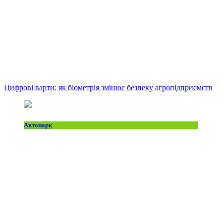
Цифрові варти: як біометрія змінює безпеку агропідприємств
Автопарк