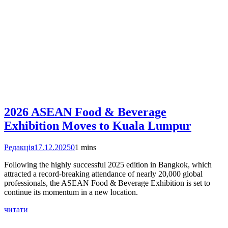
2026 ASEAN Food & Beverage
Exhibition Moves to Kuala Lumpur
Редакція
17.12.2025
0
1 mins
Following the highly successful 2025 edition in Bangkok, which
attracted a record-breaking attendance of nearly 20,000 global
professionals, the ASEAN Food & Beverage Exhibition is set to
continue its momentum in a new location.
читати