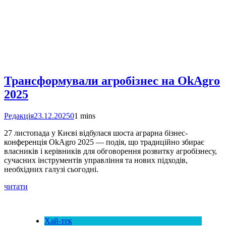
Трансформували агробізнес на OkAgro
2025
Редакція
23.12.2025
0
1 mins
27 листопада у Києві відбулася шоста аграрна бізнес-
конференція OkAgro 2025 — подія, що традиційно збирає
власників і керівників для обговорення розвитку агробізнесу,
сучасних інструментів управління та нових підходів,
необхідних галузі сьогодні.
читати
Хай-тек