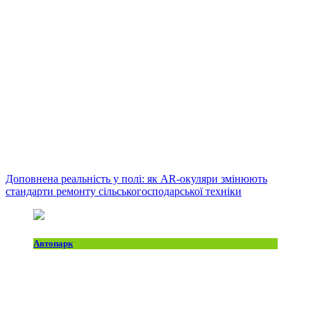
Доповнена реальність у полі: як AR-окуляри змінюють
стандарти ремонту сільськогосподарської техніки
Автопарк