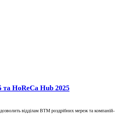
5 та HoReCa Hub 2025
 дозволить відділам ВТМ роздрібних мереж та компаній-