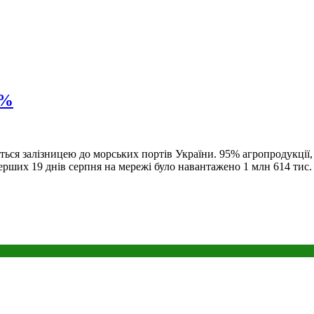
5%
ються залізницею до морських портів України. 95% агропродукції,
ерших 19 днів серпня на мережі було навантажено 1 млн 614 тис.