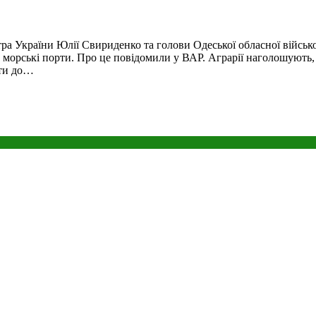
ра України Юлії Свириденко та голови Одеської обласної військо
з морські порти. Про це повідомили у ВАР. Аграрії наголошують
сти до…