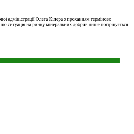
вої адміністрації Олега Кіпера з проханням терміново
, що ситуація на ринку мінеральних добрив лише погіршується