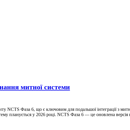
днання митної системи
зиту NCTS Фаза 6, що є ключовим для подальшої інтеграції з м
тему планується у 2026 році. NCTS Фаза 6 — це оновлена версія