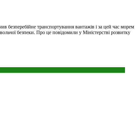
в безперебійне транспортування вантажів і за цей час морем
овольчої безпеки. Про це повідомили у Міністерстві розвитку