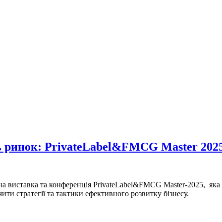
ь ринок: PrivateLabel&FMCG Master 202
а виставка та конференція PrivateLabel&FMCG Master-2025, яка
ти стратегії та тактики ефективного розвитку бізнесу.