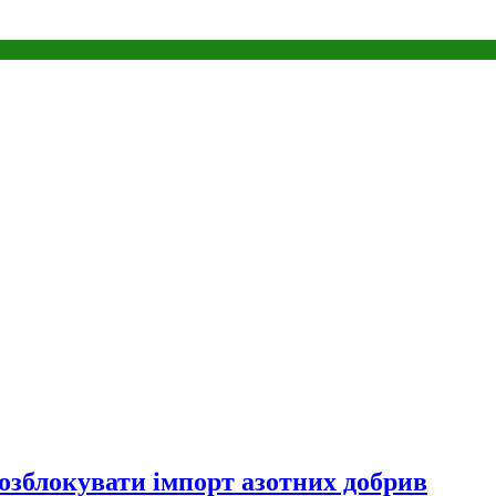
озблокувати імпорт азотних добрив