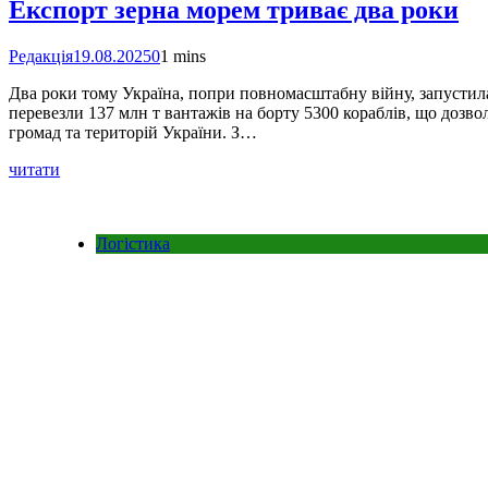
Експорт зерна морем триває два роки
Редакція
19.08.2025
0
1 mins
Два роки тому Україна, попри повномасштабну війну, запустил
перевезли 137 млн т вантажів на борту 5300 кораблів, що дозво
громад та територій України. З…
читати
Логістика