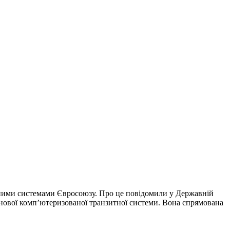
итними системами Євросоюзу. Про це повідомили у Державній
 нової комп’ютеризованої транзитної системи. Вона спрямована