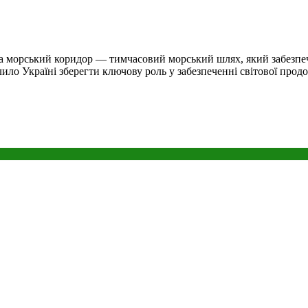
а морський коридор — тимчасовий морський шлях, який забезпечи
лило Україні зберегти ключову роль у забезпеченні світової прод