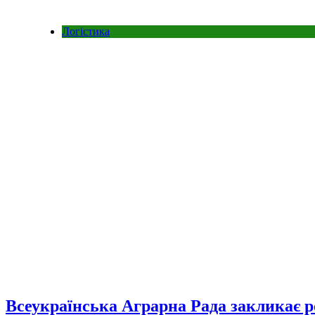
Логістика
Всеукраїнська Аграрна Рада закликає р