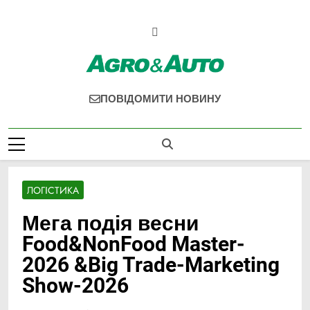
Перейти
до
вмісту
Agro & Auto
Новини Агротеху Та Логістики
ПОВІДОМИТИ НОВИНУ
ЛОГІСТИКА
Мега подія весни
Food&NonFood Master-
2026 &Big Trade-Marketing
Show-2026