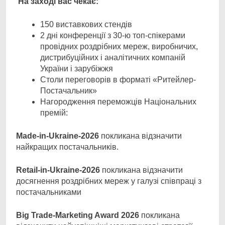
На заході вас чекає:
150 виставкових стендів
2 дні конференції з 30-ю топ-спікерами
провідних роздрібних мереж, виробничих,
дистрибуційних і аналітичних компаній
України і зарубіжжя
Столи переговорів в форматі «Ритейлер-
Постачальник»
Нагородження переможців Національних
премій:
Made-in-Ukraine-2026
покликана відзначити
найкращих постачальників.
Retail-in-Ukraine-2026
покликана відзначити
досягнення роздрібних мереж у галузі співпраці з
постачальниками
Big Trade-Marketing Award 2026
покликана