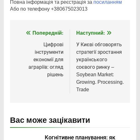
Повна інформація та реєстрація за
посиланням
Або по телефону +380675023013
Попередній:
Наступний:
Навігація
записів
Цифрові
У Києві обговорять
інструменти
стратегії зростання
економії для
українського
аграріїв: огляд
соєвого ринку –
рішень
Soybean Market:
Growing. Processing.
Trade
Вас може зацікавити
Когнітивне планування: як