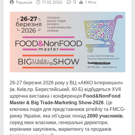
0
Редакція
17.02.2026
1 Mins
26-27 березня 2026 року у ВЦ «АККО Інтернешнл»
(м. Київ,пр. Берестейський, 40-Б) відбудеться ХVІІ
щорічна виставка і конференція
Food&NonFood
Master & Big Trade-Marketing Show-2026
. Це
ключова подія для представників рітейлу та FMCG-
ринку України, яка об’єднає понад
2000 учасників
,
серед яких власники, генеральні директори,
керівники закупівель, маркетингу та продажів