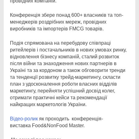
провідних компаній.
Конференція збере понад 600+ власників та топ-
менеджерів роздрібних мереж, провідних
виробників та імпортерів FMCG товарів.
Подія спрямована на перебудову співпраці
ритейлерів і постачальників в нових умовах ринку,
відновлення бізнесу компаній, сталий розвиток
після війни та знаходження нових партнерів в
Україні та за кордоном а також обговорити тренди
та тенденції розвитку трейд-маркетингу, скласти
план з удосконалення роботи власних відділів
маркетингу, перейняти успішний досвід колег,
отримати практичні кейси та рекомендації
найкращих маркетологів України.
Відео-ролик
як проходить конференція-
виставка Food&NonFood Master.