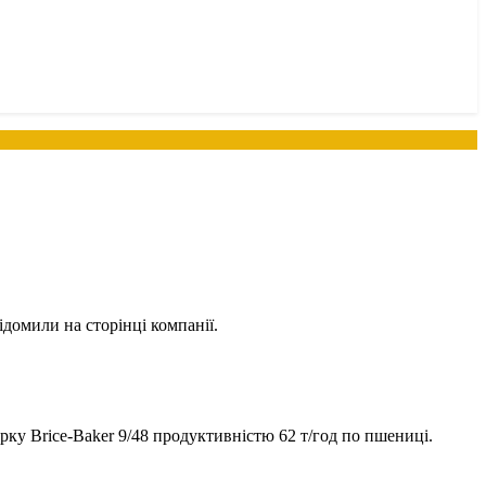
домили на сторінці компанії.
рку Brice-Baker 9/48 продуктивністю 62 т/год по пшениці.