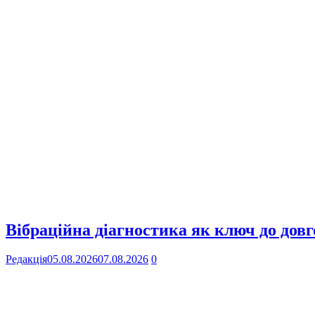
Вібраційна діагностика як ключ до довг
Редакція
05.08.2026
07.08.2026
0