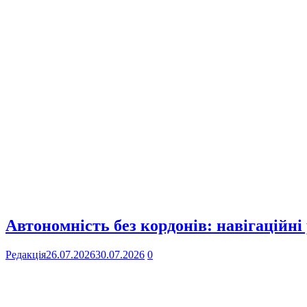
Автономність без кордонів: навігаційні
Редакція
26.07.2026
30.07.2026
0