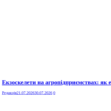
Екзоскелети на агропідприємствах: як 
Редакція
21.07.2026
30.07.2026
0