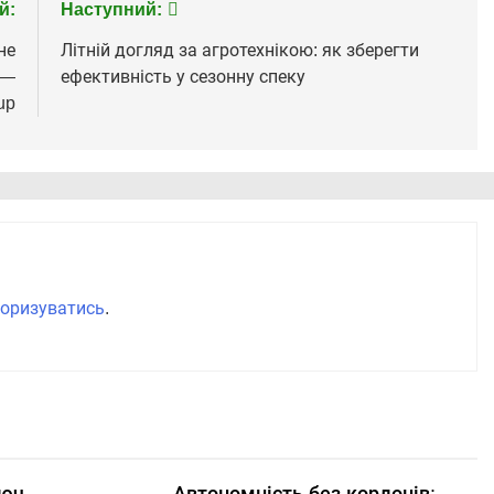
й:
Наступний:
не
Літній догляд за агротехнікою: як зберегти
 —
ефективність у сезонну спеку
up
оризуватись
.