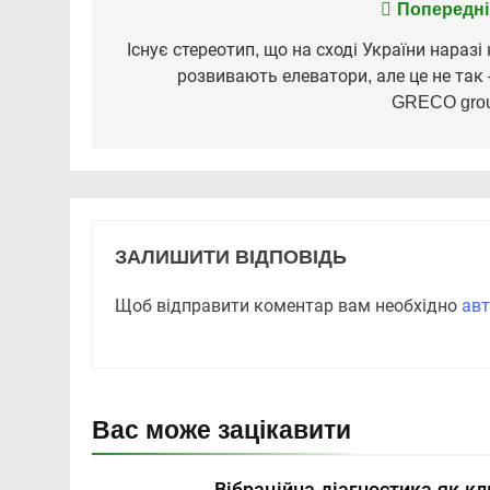
Навігація
Попередні
записів
Існує стереотип, що на сході України наразі 
розвивають елеватори, але це не так
GRECO gro
ЗАЛИШИТИ ВІДПОВІДЬ
Щоб відправити коментар вам необхідно
авт
Вас може зацікавити