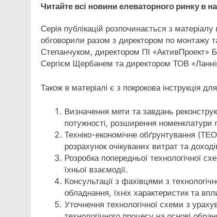
Читайте всі новини елеваторного ринку в 
Серія публікацій розпочинається з матеріалу
обговорили разом з директором по монтажу т
Степанчуком, директором ПІ «АктивПроект»
Сергієм Щербанем та директором ТОВ «Ланн
Також в матеріалі є з покрокова інструкція дл
Визначення мети та завдань реконструк
потужності, розширення номенклатури п
Техніко-економічне обґрунтування (ТЕО)
розрахунок очікуваних витрат та доході
Розробка попередньої технологічної сх
їхньої взаємодії.
Консультації з фахівцями з технологіч
обладнання, їхніх характеристик та впл
Уточнення технологічної схеми з ураху
технологічного процесу на основі обран