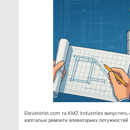
Elevatorist.com та KMZ Industries випустять
капітальні ремонти елеваторних потужностей п