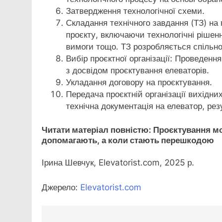
Затвердження технологічної схеми.
Складання технічного завдання (ТЗ) на 
проєкту, включаючи технологічні рішенн
вимоги тощо. ТЗ розробляється спільно 
Вибір проєктної організації: Проведення
з досвідом проєктування елеваторів.
Укладання договору на проєктування.
Передача проєктній організації вихідни
технічна документація на елеватор, рез
Читати матеріал повністю: Проєктування мо
допомагають, а коли стають перешкодою
Ірина Шевчук, Elevatorist.com, 2025 р.
Джерело:
Elevatorist.com