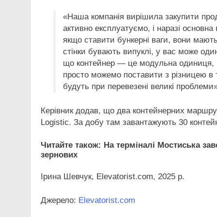
«Наша компанія вирішила закупити прод
активно експлуатуємо, і наразі основна
якщо ставити бункерні ваги, вони мають 
стінки бувають випуклі, у вас може оди
що контейнер — це модульна одиниця, 
просто можемо поставити з різницею в то
будуть при перевезені великі проблеми
Керівник додав, що два контейнерних маршру
Logistic. За добу там завантажують 30 контейн
Читайте також: На терміналі Мостиська з
зернових
Ірина Шевчук, Elevatorist.com, 2025 р.
Джерело:
Elevatorist.com