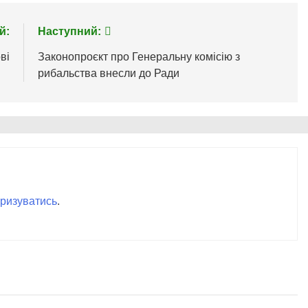
й:
Наступний:
ві
Законопроєкт про Генеральну комісію з
рибальства внесли до Ради
ризуватись
.