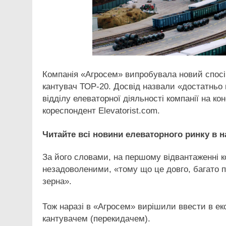
Компанія «Агросем» випробувала новий спосі
кантувач ТОР-20. Досвід назвали «достатньо 
відділу елеваторної діяльності компанії на
кореспондент Elevatorist.com.
Читайте всі новини елеваторного ринку в 
За його словами, на першому відвантаженні 
незадоволеними, «тому що це довго, багато пил
зерна».
Тож наразі в «Агросем» вирішили ввести в ек
кантувачем (перекидачем).