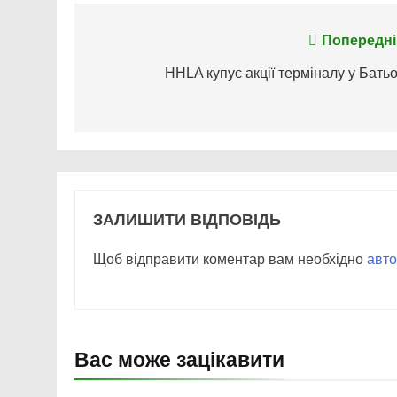
Навігація
Попередні
записів
HHLA купує акції терміналу у Батьо
ЗАЛИШИТИ ВІДПОВІДЬ
Щоб відправити коментар вам необхідно
авто
Вас може зацікавити