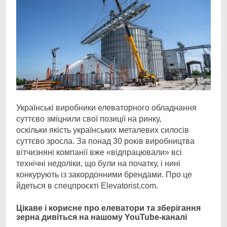
Українські виробники елеваторного обладнання
суттєво зміцнили свої позиції на ринку,
оскільки якість українських металевих силосів
суттєво зросла. За понад 30 років виробництва
вітчизняні компанії вже «відпрацювали» всі
технічні недоліки, що були на початку, і нині
конкурують із закордонними брендами. Про це
йдеться в спецпроєкті Elevatorist.com.
Цікаве і корисне про елеватори та зберігання
зерна дивіться на нашому
YouTube-каналі