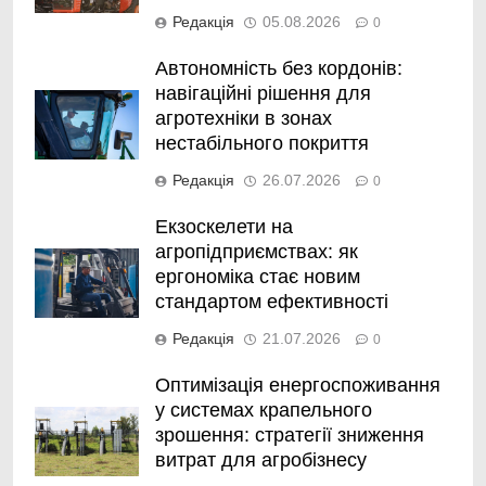
Редакція
05.08.2026
0
Автономність без кордонів:
навігаційні рішення для
агротехніки в зонах
нестабільного покриття
Редакція
26.07.2026
0
Екзоскелети на
агропідприємствах: як
ергономіка стає новим
стандартом ефективності
Редакція
21.07.2026
0
Оптимізація енергоспоживання
у системах крапельного
зрошення: стратегії зниження
витрат для агробізнесу