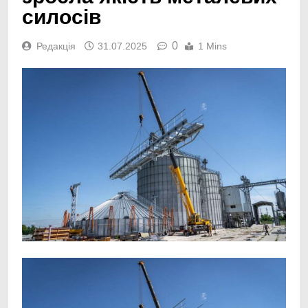
силосів
0
Редакція
31.07.2025
1 Mins