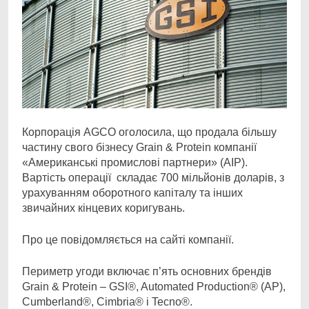
Корпорація AGCO оголосила, що продала більшу
частину свого бізнесу Grain & Protein компанії
«Американські промислові партнери» (AIP).
Вартість операції складає 700 мільйонів доларів, з
урахуванням оборотного капіталу та інших
звичайних кінцевих коригувань.
Про це повідомляється на сайті компанії.
Периметр угоди включає п’ять основних брендів
Grain & Protein – GSI®, Automated Production® (AP),
Cumberland®, Cimbria® і Tecno®.