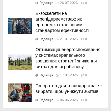
Редакція
26.07.2026
0
Екзоскелети на
агропідприємствах: як
ергономіка стає новим
стандартом ефективності
Редакція
21.07.2026
0
Оптимізація енергоспоживання
у системах крапельного
зрошення: стратегії зниження
витрат для агробізнесу
Редакція
17.07.2026
0
Генератор для господарства: як
вибрати, щоб уникнути збитків
Редакція
06.06.2026
0