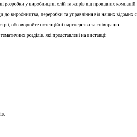
ві розробки у виробництві олій та жирів від провідних компаній 
оди до виробництва, переробки та управління від наших відомих с
стрії, обговорюйте потенційні партнерства та співпрацю.
ематичних розділів, які представлені на виставці:
.
ів.