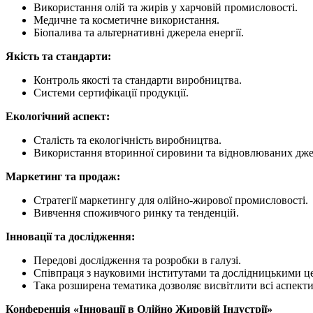
Використання олій та жирів у харчовій промисловості.
Медичне та косметичне використання.
Біопалива та альтернативні джерела енергії.
Якість та стандарти:
Контроль якості та стандарти виробництва.
Системи сертифікації продукції.
Екологічний аспект:
Сталість та екологічність виробництва.
Використання вторинної сировини та відновлюваних дже
Маркетинг та продаж:
Стратегії маркетингу для олійно-жирової промисловості.
Вивчення споживчого ринку та тенденцій.
Інновації та дослідження:
Передові дослідження та розробки в галузі.
Співпраця з науковими інститутами та дослідницькими ц
Така розширена тематика дозволяє висвітлити всі аспекти
Конференція «Інновації в Олійно Жировій Індустрії»