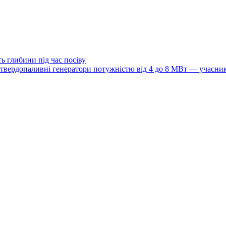
ь глибини під час посіву
ь твердопаливні генератори потужністю від 4 до 8 МВт — учасни