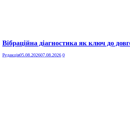
Вібраційна діагностика як ключ до довг
Редакція
05.08.2026
07.08.2026
0