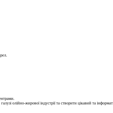
рел.
ентрами.
 галузі олійно-жирової індустрії та створити цікавий та інформа