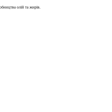
обництва олій та жирів.