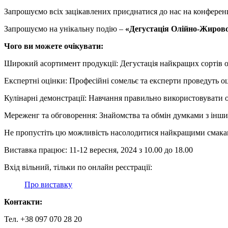
Запрошуємо всіх зацікавлених приєднатися до нас на конференці
Запрошуємо на унікальну подію –
«Дегустація Олійно-Жирово
Чого ви можете очікувати:
Широкий асортимент продукції: Дегустація найкращих сортів ол
Експертні оцінки: Професійні сомельє та експерти проведуть о
Кулінарні демонстрації: Навчання правильно використовувати о
Мереженг та обговорення: Знайомства та обмін думками з іншим
Не пропустіть цю можливість насолодитися найкращими смаками
Виставка працює: 11-12 вересня, 2024 з 10.00 до 18.00
Вхід вільний, тільки по онлайн реєстрації:
Про виставку
Контакти:
Тел. +38 097 070 28 20