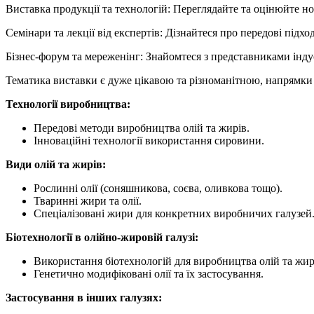
Виставка продукції та технологій: Переглядайте та оцінюйте но
Семінари та лекції від експертів: Дізнайтеся про передові підх
Бізнес-форум та мереженінг: Знайомтеся з представниками інду
Тематика виставки є дуже цікавою та різноманітною, напрямки т
Технології виробництва:
Передові методи виробництва олій та жирів.
Інноваційні технології використання сировини.
Види олій та жирів:
Рослинні олії (соняшникова, соєва, оливкова тощо).
Тваринні жири та олії.
Спеціалізовані жири для конкретних виробничих галузей
Біотехнології в олійно-жировій галузі:
Використання біотехнологій для виробництва олій та жир
Генетично модифіковані олії та їх застосування.
Застосування в інших галузях: