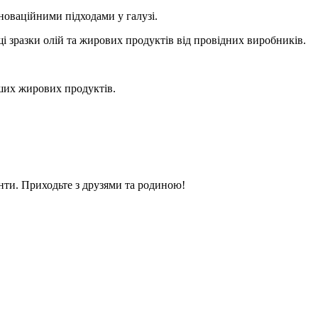
новаційними підходами у галузі.
щі зразки олій та жирових продуктів від провідних виробників.
нших жирових продуктів.
нти. Приходьте з друзями та родиною!