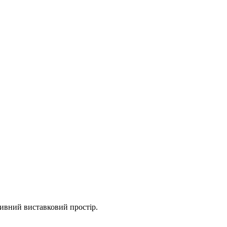
тивний виставковий простір.