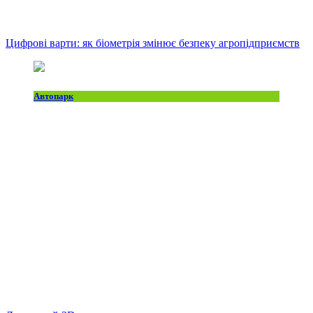
Цифрові варти: як біометрія змінює безпеку агропідприємств
Автопарк