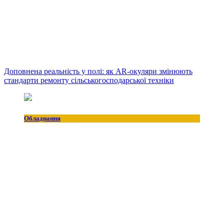
Доповнена реальність у полі: як AR-окуляри змінюють
стандарти ремонту сільськогосподарської техніки
Обладнання