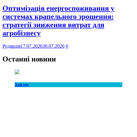
Оптимізація енергоспоживання у
системах крапельного зрошення:
стратегії зниження витрат для
агробізнесу
Редакція
17.07.2026
30.07.2026
0
Останні новини
Хай-тек