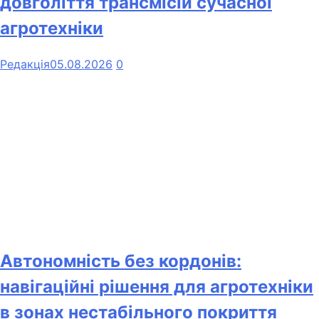
довголіття трансмісій сучасної
агротехніки
Редакція
05.08.2026
0
Автономність без кордонів:
навігаційні рішення для агротехніки
в зонах нестабільного покриття