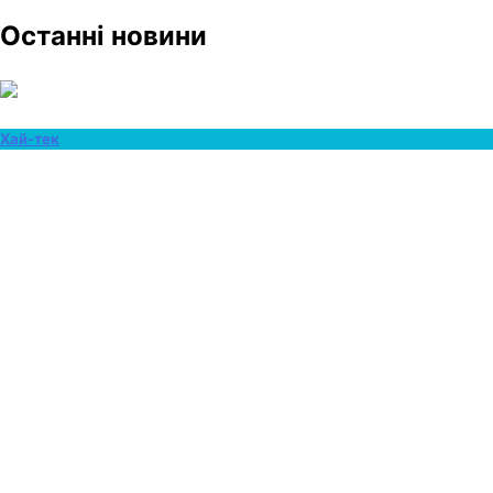
Останні новини
Хай-тек