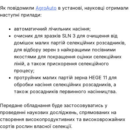
Як повідомили
AgroAuto
в установі, науковці отримали
наступні прилади:
автоматичний лічильник насіння;
очисник для зразків SLN 3 для очищення від
домішок малих партій селекційних розсадників,
для відбору зерен з найкращими посівними
якостями для покращення оцінки селекційних
ліній, а також прискорення селекційного
процесу;
протруйник малих партій зерна HEGE 11 для
обробки насіння селекційних розсадників, а
також розсадників первинного насінництва.
Передане обладнання буде застосовуватись у
проведенні наукових досліджень, спрямованих на
створення високопродуктивних та високоврожайних
сортів рослин власної селекції.