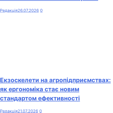
Редакція
26.07.2026
0
Екзоскелети на агропідприємствах:
як ергономіка стає новим
стандартом ефективності
Редакція
21.07.2026
0