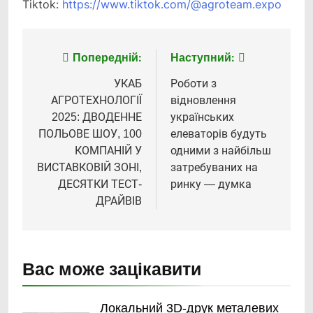
Tiktok:
https://www.tiktok.com/@agroteam.expo
Попередній:
Наступний:
Навігація
записів
УКАБ
Роботи з
АГРОТЕХНОЛОГІЇ
відновлення
2025: ДВОДЕННЕ
українських
ПОЛЬОВЕ ШОУ, 100
елеваторів будуть
КОМПАНІЙ У
одними з найбільш
ВИСТАВКОВІЙ ЗОНІ,
затребуваних на
ДЕСЯТКИ ТЕСТ-
ринку — думка
ДРАЙВІВ
Вас може зацікавити
Локальний 3D-друк металевих