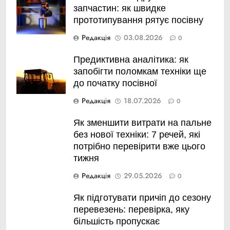
запчастин: як швидке
прототипування рятує посівну
Редакція
03.08.2026
0
Предиктивна аналітика: як
запобігти поломкам техніки ще
до початку посівної
Редакція
18.07.2026
0
Як зменшити витрати на пальне
без нової техніки: 7 речей, які
потрібно перевірити вже цього
тижня
Редакція
29.05.2026
0
Як підготувати причіп до сезону
перевезень: перевірка, яку
більшість пропускає