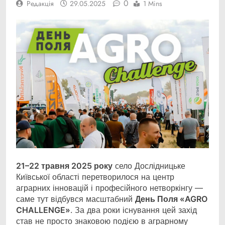
0
Редакція
29.05.2025
1 Mins
21–22 травня 2025 року
село Дослідницьке
Київської області перетворилося на центр
аграрних інновацій і професійного нетворкінгу —
саме тут відбувся масштабний
День Поля «AGRO
CHALLENGE»
. За два роки існування цей захід
став не просто знаковою подією в аграрному