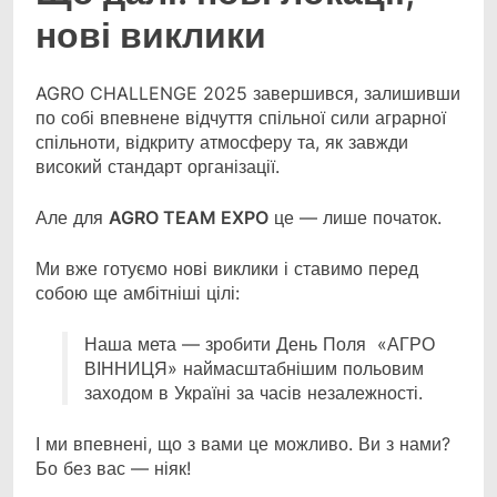
нові виклики
AGRO CHALLENGE 2025 завершився, залишивши
по собі впевнене відчуття спільної сили аграрної
спільноти, відкриту атмосферу та, як завжди
високий стандарт організації.
Але для
AGRO TEAM EXPO
це — лише початок.
Ми вже готуємо нові виклики і ставимо перед
собою ще амбітніші цілі:
Наша мета — зробити День Поля «АГРО
ВІННИЦЯ» наймасштабнішим польовим
заходом в Україні за часів незалежності.
І ми впевнені, що з вами це можливо. Ви з нами?
Бо без вас — ніяк!