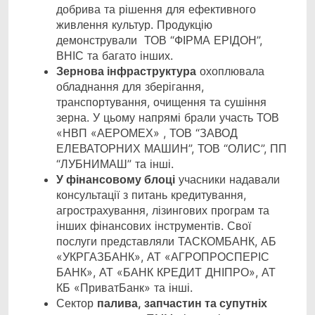
добрива та рішення для ефективного
живлення культур. Продукцію
демонстрували ТОВ “ФІРМА ЕРІДОН”,
ВНІС та багато інших.
Зернова інфраструктура
охоплювала
обладнання для зберігання,
транспортування, очищення та сушіння
зерна. У цьому напрямі брали участь ТОВ
«НВП «АЕРОМЕХ» , ТОВ “ЗАВОД
ЕЛЕВАТОРНИХ МАШИН”, ТОВ “ОЛИС”, ПП
“ЛУБНИМАШ” та інші.
У фінансовому блоці
учасники надавали
консультації з питань кредитування,
агрострахування, лізингових програм та
інших фінансових інструментів. Свої
послуги представляли ТАСКОМБАНК, АБ
«УКРГАЗБАНК», АТ «АГРОПРОСПЕРІС
БАНК», АТ «БАНК КРЕДИТ ДНІПРО», АТ
КБ «ПриватБанк» та інші.
Сектор
палива, запчастин та супутніх