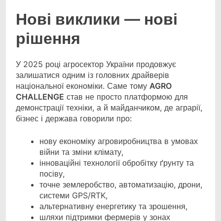
Нові виклики — нові
рішення
У 2025 році агросектор України продовжує
залишатися одним із головних драйверів
національної економіки. Саме тому
AGRO
CHALLENGE
став не просто платформою для
демонстрації техніки, а й майданчиком, де аграрії,
бізнес і держава говорили про:
нову економіку агровиробництва в умовах
війни та зміни клімату,
інноваційні технології обробітку ґрунту та
посіву,
точне землеробство, автоматизацію, дрони,
системи GPS/RTK,
альтернативну енергетику та зрошення,
шляхи підтримки фермерів у зонах