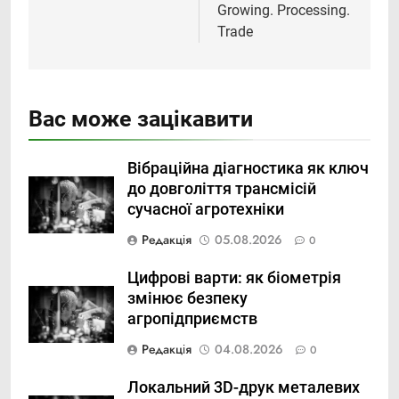
Growing. Processing.
Trade
Вас може зацікавити
Вібраційна діагностика як ключ
до довголіття трансмісій
сучасної агротехніки
Редакція
05.08.2026
0
Цифрові варти: як біометрія
змінює безпеку
агропідприємств
Редакція
04.08.2026
0
Локальний 3D-друк металевих