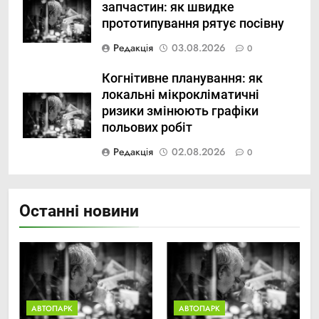
запчастин: як швидке
прототипування рятує посівну
Редакція
03.08.2026
0
Когнітивне планування: як
локальні мікрокліматичні
ризики змінюють графіки
польових робіт
Редакція
02.08.2026
0
Останні новини
АВТОПАРК
АВТОПАРК