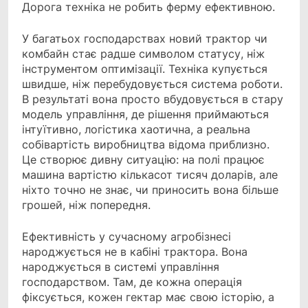
Дорога техніка не робить ферму ефективною.
У багатьох господарствах новий трактор чи
комбайн стає радше символом статусу, ніж
інструментом оптимізації. Техніка купується
швидше, ніж перебудовується система роботи.
В результаті вона просто вбудовується в стару
модель управління, де рішення приймаються
інтуїтивно, логістика хаотична, а реальна
собівартість виробництва відома приблизно.
Це створює дивну ситуацію: на полі працює
машина вартістю кількасот тисяч доларів, але
ніхто точно не знає, чи приносить вона більше
грошей, ніж попередня.
Ефективність у сучасному агробізнесі
народжується не в кабіні трактора. Вона
народжується в системі управління
господарством. Там, де кожна операція
фіксується, кожен гектар має свою історію, а