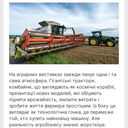
На аграрних виставках завжди панує одна і та
сама атмосфера. Гігантські трактори,
комбайни, що виглядають як космічні кораблі,
презентації нових моделей, які обіцяють
підняти врожайність, знизити витрати і
зробити життя фермера простішим. Із боку це
виглядає як технологічна гонка, де переможе
той, хто купить найновішу машину. Але
реальність агробізнесу значно жорсткіша.