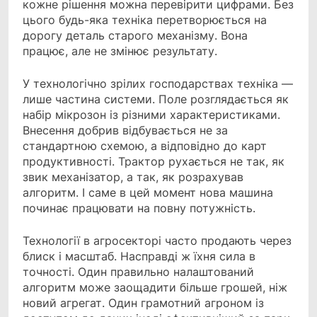
кожне рішення можна перевірити цифрами. Без
цього будь-яка техніка перетворюється на
дорогу деталь старого механізму. Вона
працює, але не змінює результату.
У технологічно зрілих господарствах техніка —
лише частина системи. Поле розглядається як
набір мікрозон із різними характеристиками.
Внесення добрив відбувається не за
стандартною схемою, а відповідно до карт
продуктивності. Трактор рухається не так, як
звик механізатор, а так, як розрахував
алгоритм. І саме в цей момент нова машина
починає працювати на повну потужність.
Технології в агросекторі часто продають через
блиск і масштаб. Насправді ж їхня сила в
точності. Один правильно налаштований
алгоритм може заощадити більше грошей, ніж
новий агрегат. Один грамотний агроном із