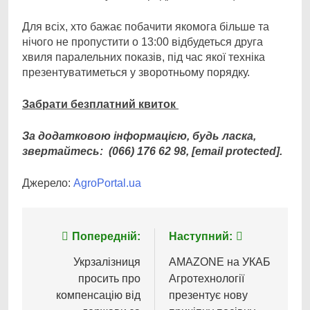
Для всіх, хто бажає побачити якомога більше та
нічого не пропустити о 13:00 відбудеться друга
хвиля паралельних показів, під час якої техніка
презентуватиметься у зворотньому порядку.
Забрати безплатний квиток
За додатковою інформацією, будь ласка,
звертайтесь: (066) 176 62 98, [email protected].
Джерело:
AgroPortal.ua
Навігація
Попередній:
Наступний:
записів
Укрзалізниця
AMAZONE на УКАБ
просить про
Агротехнології
компенсацію від
презентує нову