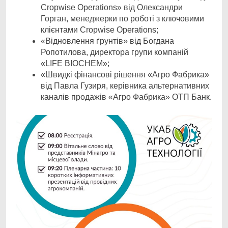
Cropwise Operations» від Олександри
Горган, менеджерки по роботі з ключовими
клієнтами Cropwise Operations;
«Відновлення ґрунтів» від Богдана
Ропотилова, директора групи компаній
«LIFE BIOCHEM»;
«Швидкі фінансові рішення «Агро Фабрика»
від Павла Гузиря, керівника альтернативних
каналів продажів «Агро Фабрика» ОТП Банк.