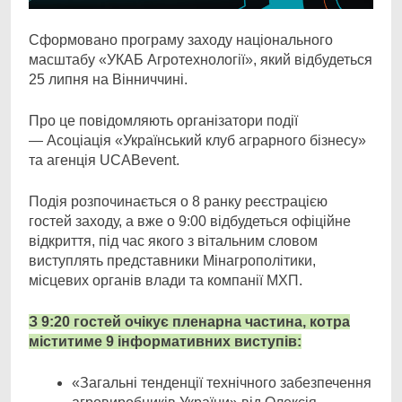
Сформовано програму заходу національного
масштабу «УКАБ Агротехнології», який відбудеться
25 липня на Вінниччині.
Про це повідомляють організатори події
— Асоціація «Український клуб аграрного бізнесу»
та агенція UCABevent.
Подія розпочинається о 8 ранку реєстрацією
гостей заходу, а вже о 9:00 відбудеться офіційне
відкриття, під час якого з вітальним словом
виступлять представники Мінагрополітики,
місцевих органів влади та компанії МХП.
З 9:20 гостей очікує пленарна частина, котра
міститиме 9 інформативних виступів:
«Загальні тенденції технічного забезпечення