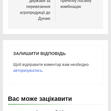
держави за
причіпну посівну
перевезення
комбінацію
агропродукції до
Дунаю
ЗАЛИШИТИ ВІДПОВІДЬ
Щоб відправити коментар вам необхідно
авторизуватись
.
Вас може зацікавити