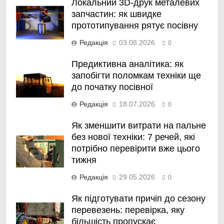
Локальний 3D-друк металевих
запчастин: як швидке
прототипування рятує посівну
Редакція
03.08.2026
0
Предиктивна аналітика: як
запобігти поломкам техніки ще
до початку посівної
Редакція
18.07.2026
0
Як зменшити витрати на пальне
без нової техніки: 7 речей, які
потрібно перевірити вже цього
тижня
Редакція
29.05.2026
0
Як підготувати причіп до сезону
перевезень: перевірка, яку
більшість пропускає