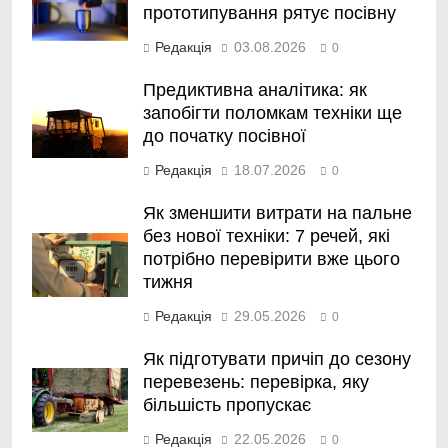
прототипування рятує посівну
Редакція
03.08.2026
0
Предиктивна аналітика: як
запобігти поломкам техніки ще
до початку посівної
Редакція
18.07.2026
0
Як зменшити витрати на пальне
без нової техніки: 7 речей, які
потрібно перевірити вже цього
тижня
Редакція
29.05.2026
0
Як підготувати причіп до сезону
перевезень: перевірка, яку
більшість пропускає
Редакція
22.05.2026
0