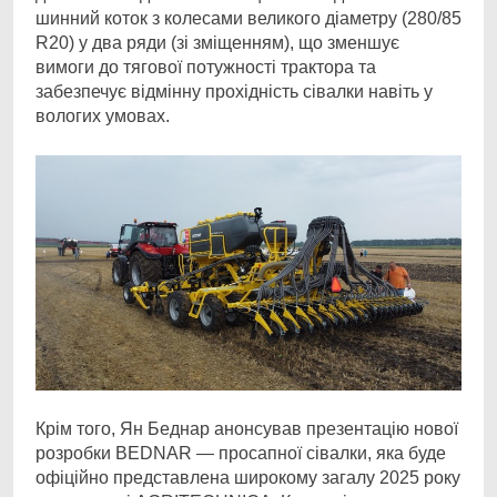
шинний коток з колесами великого діаметру (280/85
R20) у два ряди (зі зміщенням), що зменшує
вимоги до тягової потужності трактора та
забезпечує відмінну прохідність сівалки навіть у
вологих умовах.
Крім того, Ян Беднар анонсував презентацію нової
розробки BEDNAR — просапної сівалки, яка буде
офіційно представлена широкому загалу 2025 року