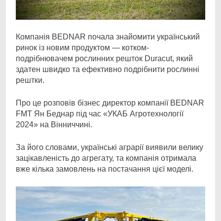
Компанія BEDNAR почала знайомити український
ринок із новим продуктом — котком-
подрібнювачем рослинних решток Duracut, який
здатен швидко та ефективно подрібнити рослинні
рештки.
Про це розповів бізнес директор компанії BEDNAR
FMT Ян Беднар під час «УКАБ Агротехнології
2024» на Вінниччині.
За його словами, українські аграрії виявили велику
зацікавленість до агрегату, та компанія отримала
вже кілька замовлень на постачання цієї моделі.