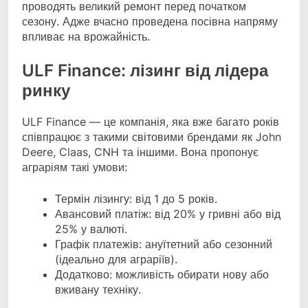
проводять великий ремонт перед початком
сезону. Адже вчасно проведена посівна напряму
впливає на врожайність.
ULF Finance: лізинг від лідера
ринку
ULF Finance — це компанія, яка вже багато років
співпрацює з такими світовими брендами як John
Deere, Claas, CNH та іншими. Вона пропонує
аграріям такі умови:
Термін лізингу: від 1 до 5 років.
Авансовий платіж: від 20% у гривні або від
25% у валюті.
Графік платежів: ануїтетний або сезонний
(ідеально для аграріїв).
Додатково: можливість обирати нову або
вживану техніку.