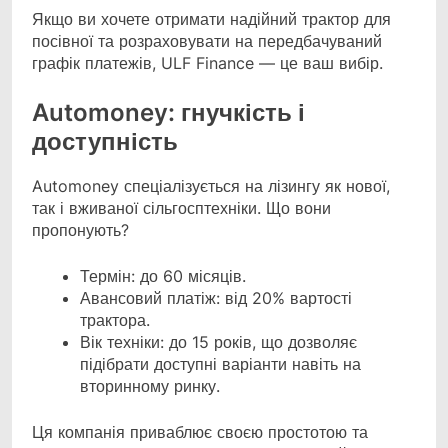
Якщо ви хочете отримати надійний трактор для
посівної та розраховувати на передбачуваний
графік платежів, ULF Finance — це ваш вибір.
Automoney: гнучкість і
доступність
Automoney спеціалізується на лізингу як нової,
так і вживаної сільгосптехніки. Що вони
пропонують?
Термін: до 60 місяців.
Авансовий платіж: від 20% вартості
трактора.
Вік техніки: до 15 років, що дозволяє
підібрати доступні варіанти навіть на
вторинному ринку.
Ця компанія приваблює своєю простотою та