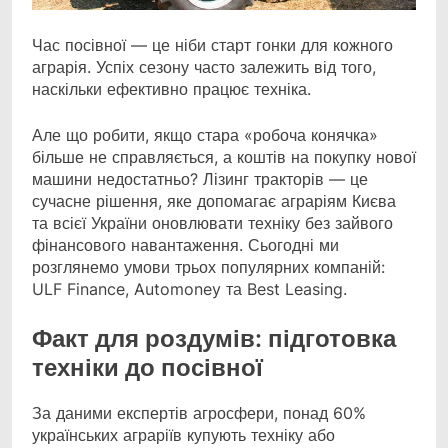
Час посівної — це ніби старт гонки для кожного
аграрія. Успіх сезону часто залежить від того,
наскільки ефективно працює техніка.
Але що робити, якщо стара «робоча конячка»
більше не справляється, а коштів на покупку нової
машини недостатньо? Лізинг тракторів — це
сучасне рішення, яке допомагає аграріям Києва
та всієї України оновлювати техніку без зайвого
фінансового навантаження. Сьогодні ми
розглянемо умови трьох популярних компаній:
ULF Finance, Automoney та Best Leasing.
Факт для роздумів: підготовка
техніки до посівної
За даними експертів агросфери, понад 60%
українських аграріїв купують техніку або