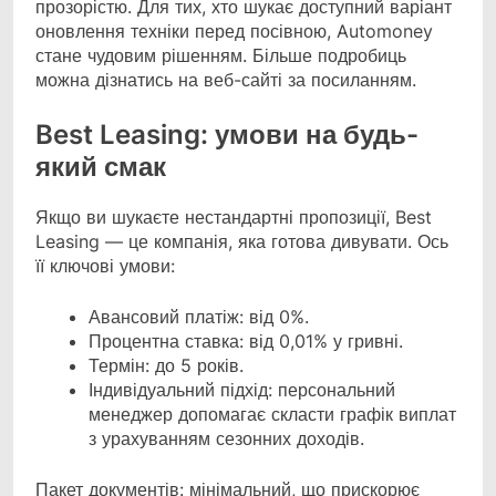
прозорістю. Для тих, хто шукає доступний варіант
оновлення техніки перед посівною, Automoney
стане чудовим рішенням. Більше подробиць
можна дізнатись на веб-сайті за посиланням.
Best Leasing: умови на будь-
який смак
Якщо ви шукаєте нестандартні пропозиції, Best
Leasing — це компанія, яка готова дивувати. Ось
її ключові умови:
Авансовий платіж: від 0%.
Процентна ставка: від 0,01% у гривні.
Термін: до 5 років.
Індивідуальний підхід: персональний
менеджер допомагає скласти графік виплат
з урахуванням сезонних доходів.
Пакет документів: мінімальний, що прискорює