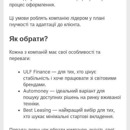
процес оформлення.
Ці умови роблять компанію лідером у плані
гнучкості та адаптації до клієнта.
Як обрати?
Кожна з компаній має свої особливості та
переваги:
ULF Finance — для тих, хто цінує
стабільність і хоче працювати зі світовими
брендами.
Automoney — ідеальний варіант для
пошуку доступних рішень на ринку вживаної
техніки.
Best Leasing — найкращий вибір для тих,
хто шукає мінімальні стартові вкладення.
Порада: перш ніж обрати компанію, оцініть свої