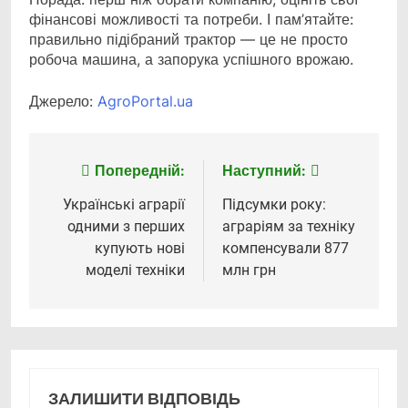
фінансові можливості та потреби. І пам’ятайте:
правильно підібраний трактор — це не просто
робоча машина, а запорука успішного врожаю.
Джерело:
AgroPortal.ua
Попередній:
Наступний:
Навігація
записів
Українські аграрії
Підсумки року:
одними з перших
аграріям за техніку
купують нові
компенсували 877
моделі техніки
млн грн
ЗАЛИШИТИ ВІДПОВІДЬ