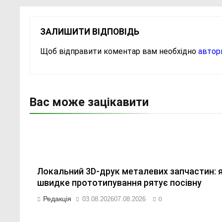
ЗАЛИШИТИ ВІДПОВІДЬ
Щоб відправити коментар вам необхідно
автор
Вас може зацікавити
Локальний 3D-друк металевих запчастин: 
швидке прототипування рятує посівну
Редакція
03.08.2026
07.08.2026
0