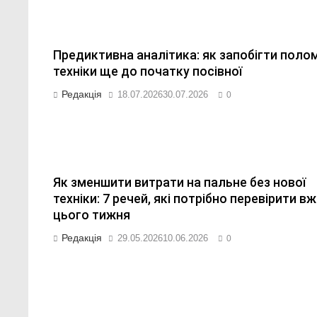
Предиктивна аналітика: як запобігти поло
техніки ще до початку посівної
Редакція
18.07.2026
30.07.2026
0
Як зменшити витрати на пальне без нової
техніки: 7 речей, які потрібно перевірити в
цього тижня
Редакція
29.05.2026
10.06.2026
0