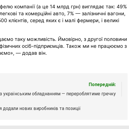
елю компанії (а це 14 млрд грн) виглядає так: 49%
егкові та комерційні авто, 7% — залізничні вагони,
0 клієнтів, серед яких є і малі фермери, і великі
аємо таку можливість. Ймовірно, з другої половини
фізичних осіб-підприємців. Також ми не працюємо з
ємо», — додав він.
Попередній:
д з українським обладнанням — перероблятиме гречку
 додали нових виробників та позиції