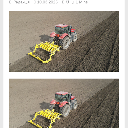
0
Редакція
10.03.2025
1 Mins