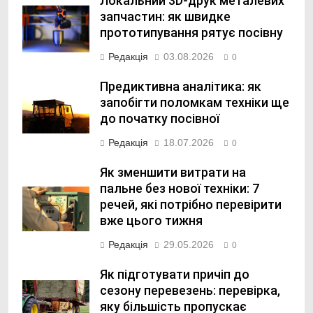
Локальний 3D-друк металевих
запчастин: як швидке
прототипування рятує посівну
Редакція
03.08.2026
0
Предиктивна аналітика: як
запобігти поломкам техніки ще
до початку посівної
Редакція
18.07.2026
0
Як зменшити витрати на
пальне без нової техніки: 7
речей, які потрібно перевірити
вже цього тижня
Редакція
29.05.2026
0
Як підготувати причіп до
сезону перевезень: перевірка,
яку більшість пропускає