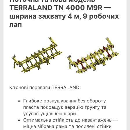
TERRALAND TN 4000 M9R —
ширина захвату 4 м, 9 робочих
лап
Ключові переваги TERRALAND:
Глибоке розпушування без обороту
пласта покращує аерацію ґрунту та
усуває ущільнені шари.
Оптимальна стійкість до навантажень —
міцна зібрана рама та посилені стійки