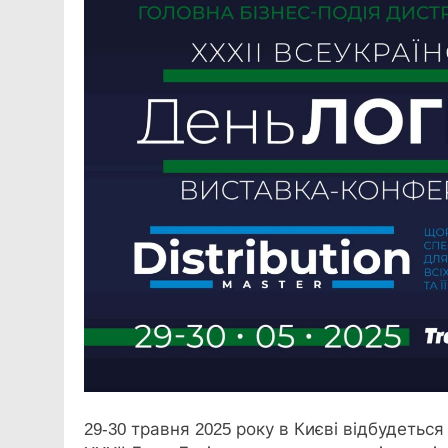
29-30 травня 2025 року в Києві відбудетьс