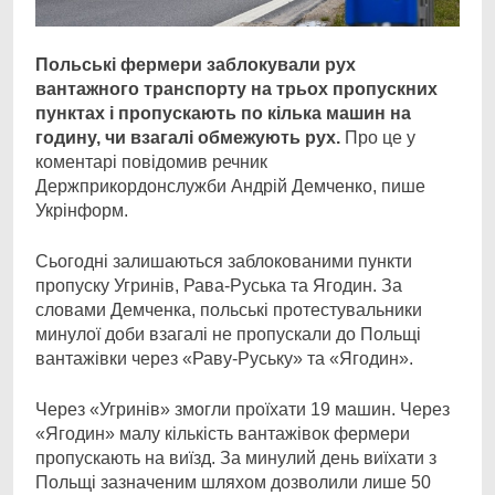
Польські фермери заблокували рух
вантажного транспорту на трьох пропускних
пунктах і пропускають по кілька машин на
годину, чи взагалі обмежують рух.
Про це у
коментарі повідомив речник
Держприкордонслужби Андрій Демченко, пише
Укрінформ.
Сьогодні залишаються заблокованими пункти
пропуску Угринів, Рава-Руська та Ягодин. За
словами Демченка, польські протестувальники
минулої доби взагалі не пропускали до Польщі
вантажівки через «Раву-Руську» та «Ягодин».
Через «Угринів» змогли проїхати 19 машин. Через
«Ягодин» малу кількість вантажівок фермери
пропускають на виїзд. За минулий день виїхати з
Польщі зазначеним шляхом дозволили лише 50