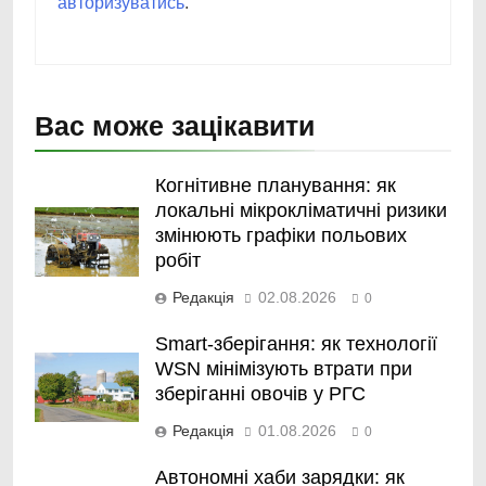
авторизуватись
.
Вас може зацікавити
Когнітивне планування: як
локальні мікрокліматичні ризики
змінюють графіки польових
робіт
Редакція
02.08.2026
0
Smart-зберігання: як технології
WSN мінімізують втрати при
зберіганні овочів у РГС
Редакція
01.08.2026
0
Автономні хаби зарядки: як