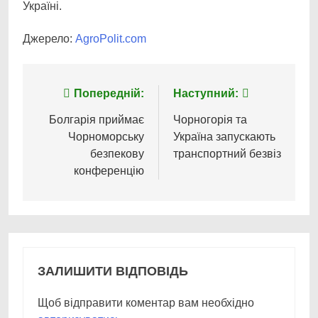
Україні.
Джерело:
AgroPolit.com
Навігація
Попередній:
Наступний:
записів
Болгарія приймає
Чорногорія та
Чорноморську
Україна запускають
безпекову
транспортний безвіз
конференцію
ЗАЛИШИТИ ВІДПОВІДЬ
Щоб відправити коментар вам необхідно