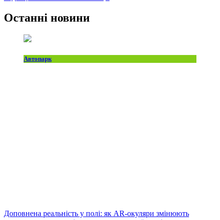
Останні новини
Автопарк
Доповнена реальність у полі: як AR-окуляри змінюють