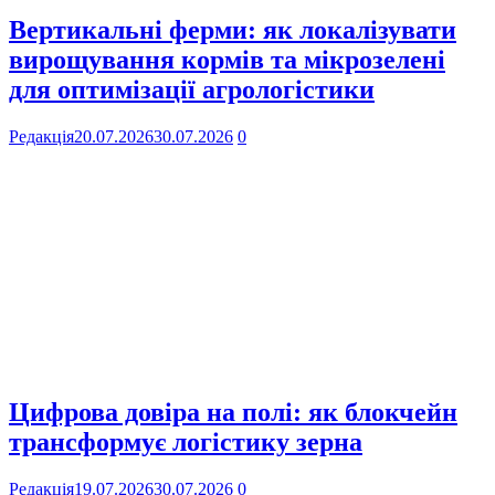
Вертикальні ферми: як локалізувати
вирощування кормів та мікрозелені
для оптимізації агрологістики
Редакція
20.07.2026
30.07.2026
0
Цифрова довіра на полі: як блокчейн
трансформує логістику зерна
Редакція
19.07.2026
30.07.2026
0