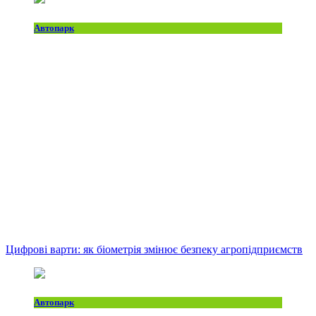
Автопарк
Цифрові варти: як біометрія змінює безпеку агропідприємств
Автопарк