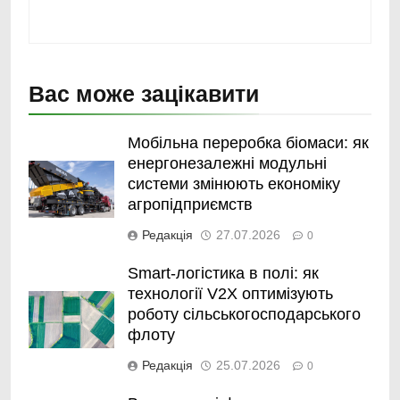
Вас може зацікавити
Мобільна переробка біомаси: як
енергонезалежні модульні
системи змінюють економіку
агропідприємств
Редакція
27.07.2026
0
Smart-логістика в полі: як
технології V2X оптимізують
роботу сільськогосподарського
флоту
Редакція
25.07.2026
0