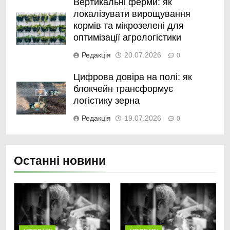
Вертикальні ферми: як
локалізувати вирощування
кормів та мікрозелені для
оптимізації агрологістики
Редакція
20.07.2026
0
Цифрова довіра на полі: як
блокчейн трансформує
логістику зерна
Редакція
19.07.2026
0
Останні новини