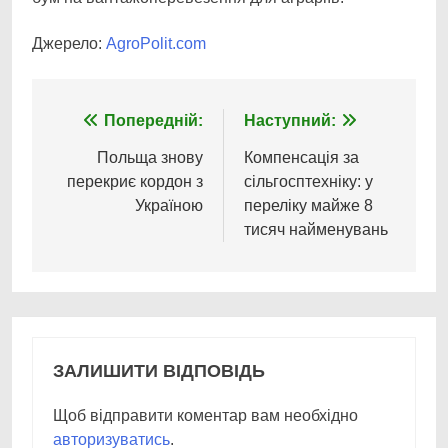
Джерело:
AgroPolit.com
Навігація
Попередній:
Наступний:
записів
Польща знову
Компенсація за
перекриє кордон з
сільгосптехніку: у
Україною
переліку майже 8
тисяч найменувань
ЗАЛИШИТИ ВІДПОВІДЬ
Щоб відправити коментар вам необхідно
авторизуватись
.