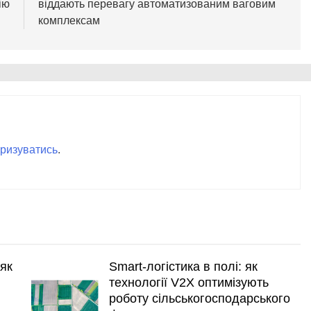
ію
віддають перевагу автоматизованим ваговим
комплексам
ризуватись
.
 як
Smart-логістика в полі: як
технології V2X оптимізують
роботу сільськогосподарського