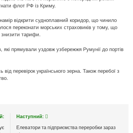
гнати флот РФ із Криму.
намір відкрити судноплавний коридор, що чинило
елося переконати морських страховиків у тому, що
и знизити тарифи.
в, які прямували уздовж узбережжя Румунії до портів
 від перевірок українського зерна. Також перебої з
тво.
й:
Наступний:
ує
Елеватори та підприємства переробки зараз