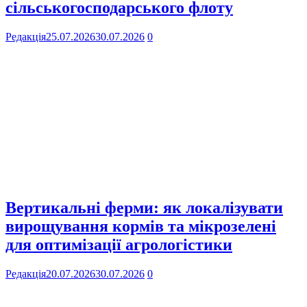
сільськогосподарського флоту
Редакція
25.07.2026
30.07.2026
0
Вертикальні ферми: як локалізувати
вирощування кормів та мікрозелені
для оптимізації агрологістики
Редакція
20.07.2026
30.07.2026
0