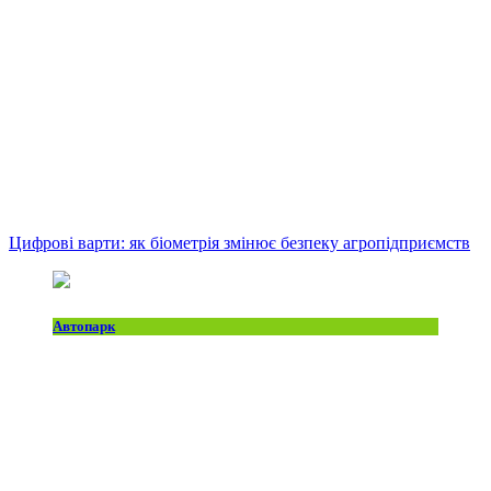
Цифрові варти: як біометрія змінює безпеку агропідприємств
Автопарк