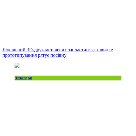
Локальний 3D-друк металевих запчастин: як швидке
прототипування рятує посівну
Автопарк