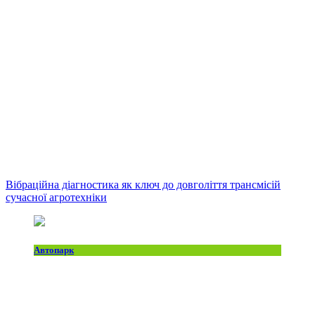
Вібраційна діагностика як ключ до довголіття трансмісій
сучасної агротехніки
Автопарк