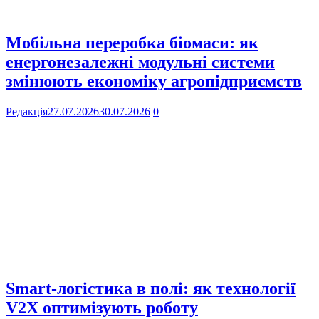
Мобільна переробка біомаси: як
енергонезалежні модульні системи
змінюють економіку агропідприємств
Редакція
27.07.2026
30.07.2026
0
Smart-логістика в полі: як технології
V2X оптимізують роботу