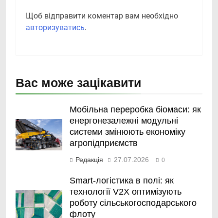
Щоб відправити коментар вам необхідно
авторизуватись
.
Вас може зацікавити
Мобільна переробка біомаси: як
енергонезалежні модульні
системи змінюють економіку
агропідприємств
Редакція
27.07.2026
0
Smart-логістика в полі: як
технології V2X оптимізують
роботу сільськогосподарського
флоту