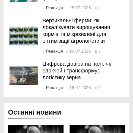
Редакція
25.07.2026
0
Вертикальні ферми: як
локалізувати вирощування
кормів та мікрозелені для
оптимізації агрологістики
Редакція
20.07.2026
0
Цифрова довіра на полі: як
блокчейн трансформує
логістику зерна
Редакція
19.07.2026
0
Останні новини