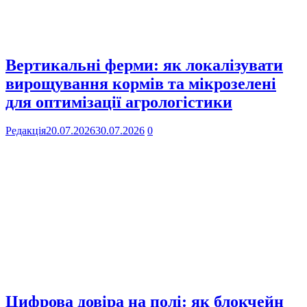
Вертикальні ферми: як локалізувати
вирощування кормів та мікрозелені
для оптимізації агрологістики
Редакція
20.07.2026
30.07.2026
0
Цифрова довіра на полі: як блокчейн