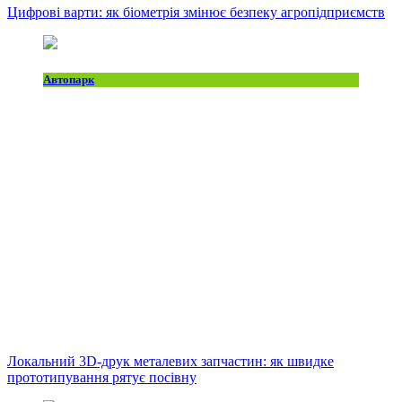
Цифрові варти: як біометрія змінює безпеку агропідприємств
Автопарк
Локальний 3D-друк металевих запчастин: як швидке
прототипування рятує посівну