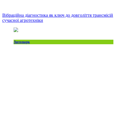
Вібраційна діагностика як ключ до довголіття трансмісій
сучасної агротехніки
Автопарк