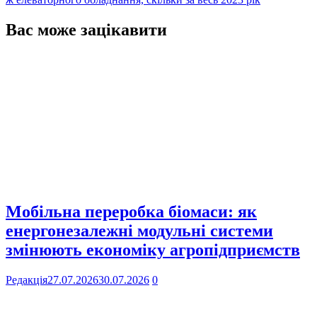
Вас може зацікавити
Мобільна переробка біомаси: як
енергонезалежні модульні системи
змінюють економіку агропідприємств
Редакція
27.07.2026
30.07.2026
0