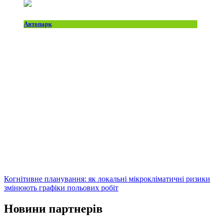
Автопарк
Когнітивне планування: як локальні мікрокліматичні ризики
змінюють графіки польових робіт
Новини партнерів