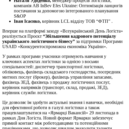
Наталя
Удоденко
,
менеджер процесів логістики,
компанія AB InBev Efes Ukraine: Оптимізація ланцюгів
постачання за допомогою інтегрованого планування
S&OP
Іван Ісаєнко,
керівник LCL відділу ТОВ “ФТП” .
Вперше на платформі заходу «Всеукраїнський День Логіста»
реалізується Проєкт
“Збільшення кадрового потенціалу
українського логістичного бізнесу”
за підтримки Програми
USAID «Конкурентоспроможна економіка України».
У рамках програми учасники отримують навчання у
ключових аспектах логістики за однією з восьми
спеціальностей: диспетчер транспортної логістики,
обліковець, фахівець складського господарства, посередник
митних послуг (брокер), фахівець управління запасами,
фахівець ЗЕД, фахівець з продажу логістичних послуг,
керівник напрямків (транспорт, склад, продажі, ЗЕД),
керівник служби логістики.
Це дозволяє їм здобути актуальні знання і навички, необхідні
для ефективної роботи в галузі логістики а також
працевлаштуватися на «Ярмарці Вакансій» 29 листопада в
рамках Дня Логіста. Новий формат Ярмарки забезпечує
прямий контакт між роботодавцями та потенційними
працівниками, що дозволяє швидше знаходити таланти,