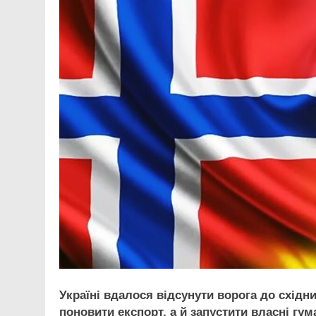
Україні вдалося відсунути ворога до схід
поновити експорт, а й запустити власні гум