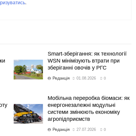
ризуватись
.
Smart-зберігання: як технології
ки
WSN мінімізують втрати при
зберіганні овочів у РГС
Редакція
01.08.2026
0
Мобільна переробка біомаси: як
оту
енергонезалежні модульні
системи змінюють економіку
агропідприємств
Редакція
27.07.2026
0