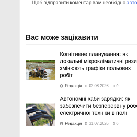
Щоб відправити коментар вам необхідно
авто
Вас може зацікавити
Когнітивне планування: як
локальні мікрокліматичні ризи
змінюють графіки польових
робіт
Редакція
02.08.2026
0
Автономні хаби зарядки: як
забезпечити безперервну роб
електричної техніки в полі
Редакція
31.07.2026
0