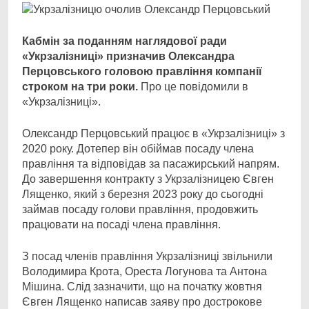
Кабмін за поданням наглядової ради
«Укрзалізниці» призначив Олександра
Перцовського головою правління компанії
строком на три роки.
Про це повідомили в
«Укрзалізниці».
Олександр Перцовський працює в «Укрзалізниці» з
2020 року. Дотепер він обіймав посаду члена
правління та відповідав за пасажирський напрям.
До завершення контракту з Укрзалізницею Євген
Лященко, який з березня 2023 року до сьогодні
займав посаду голови правління, продовжить
працювати на посаді члена правління.
З посад членів правління Укрзалізниці звільнили
Володимира Крота, Ореста Логунова та Антона
Мішина. Слід зазначити, що на початку жовтня
Євген Лященко написав заяву про дострокове