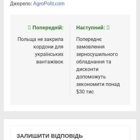
Джерело:
AgroPolit.com
Навігація
Попередній:
Наступний:
записів
Польща не закрила
Попереднє
кордони для
замовлення
українських
зерносушильного
вантажівок
обладнання та
дисконти
допоможуть
зекономити понад
$30 тис
ЗАЛИШИТИ ВІДПОВІДЬ