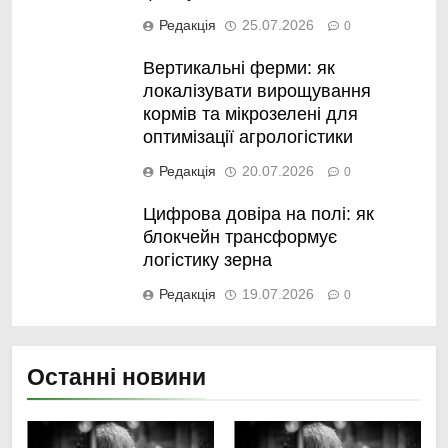
Редакція
25.07.2026
0
Вертикальні ферми: як
локалізувати вирощування
кормів та мікрозелені для
оптимізації агрологістики
Редакція
20.07.2026
0
Цифрова довіра на полі: як
блокчейн трансформує
логістику зерна
Редакція
19.07.2026
0
Останні новини