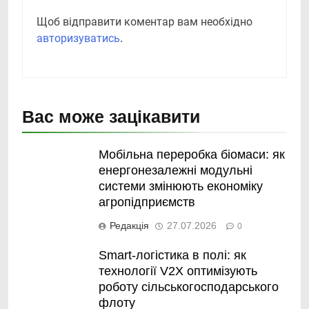
Щоб відправити коментар вам необхідно
авторизуватись
.
Вас може зацікавити
Мобільна переробка біомаси: як
енергонезалежні модульні
системи змінюють економіку
агропідприємств
Редакція
27.07.2026
0
Smart-логістика в полі: як
технології V2X оптимізують
роботу сільськогосподарського
флоту