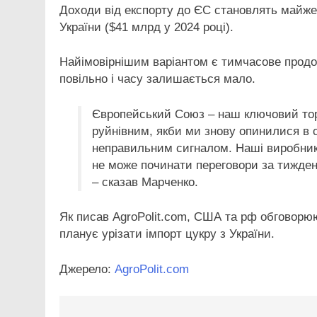
Доходи від експорту до ЄС становлять майже
України ($41 млрд у 2024 році).
Найімовірнішим варіантом є тимчасове продо
повільно і часу залишається мало.
Європейський Союз – наш ключовий тор
руйнівним, якби ми знову опинилися в си
неправильним сигналом. Наші виробник
не може починати переговори за тиждень
– сказав Марченко.
Як писав AgroPolit.com, США та рф обговорю
планує урізати імпорт цукру з України.
Джерело:
AgroPolit.com