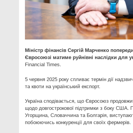
Міністр фінансів Сергій Марченко попереди
Євросоюзі матиме руйнівні наслідки для ук
Financial Times.
5 червня 2025 року спливає термін дії надзви
та квоти на український експорт.
Україна сподівається, що Євросоюз продовжи
щодо довгострокової підтримки з боку США. П
Угорщина, Словаччина та Болгарія, виступают
побоюючись конкуренції для своїх фермерів.