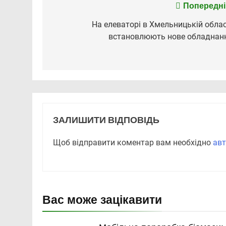
Попередні
Навігація
записів
На елеваторі в Хмельницькій облас
встановлюють нове обладнан
ЗАЛИШИТИ ВІДПОВІДЬ
Щоб відправити коментар вам необхідно
авт
Вас може зацікавити