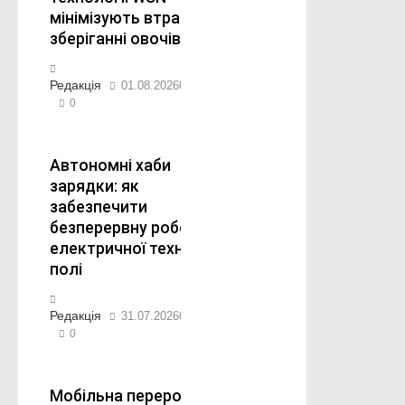
мінімізують втрати при
зберіганні овочів у РГС
Редакція
01.08.2026
07.08.2026
0
Автономні хаби
зарядки: як
забезпечити
безперервну роботу
електричної техніки в
полі
Редакція
31.07.2026
07.08.2026
0
Мобільна переробка