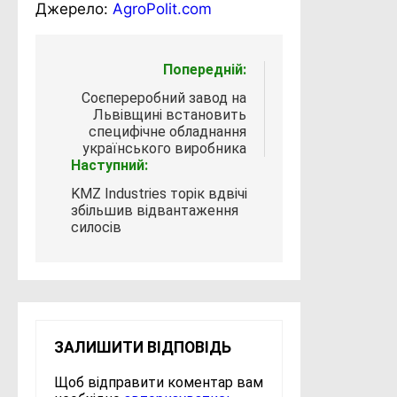
Джерело:
AgroPolit.com
Навігація
Попередній:
записів
Соєпереробний завод на
Львівщині встановить
специфічне обладнання
українського виробника
Наступний:
KMZ Industries торік вдвічі
збільшив відвантаження
силосів
ЗАЛИШИТИ ВІДПОВІДЬ
Щоб відправити коментар вам