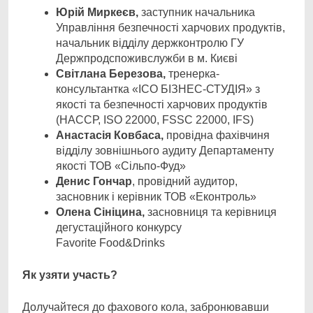
Юрій
Миркеєв
,
заступник начальника
Управління безпечності харчових продуктів,
начальник відділу держконтролю ГУ
Держпродспоживслужби в м. Києві
Світлана Березова,
тренерка-
консультантка «ІСО БІЗНЕС-СТУДІЯ» з
якості та безпечності харчових продуктів
(НАССР, ISO 22000, FSSC 22000, IFS)
Анастасія Ковбаса,
провідна фахівчиня
відділу зовнішнього аудиту Департаменту
якості ТОВ «Сільпо-Фуд»
Денис Гончар
, провідний аудитор,
засновник і керівник ТОВ «Еконтроль»
Олена
Сініцина
,
засновниця та керівниця
дегустаційного конкурсу
Favorite Food&Drinks
Як
у
зяти участь?
Долучайтеся до фахового кола, забронювавши