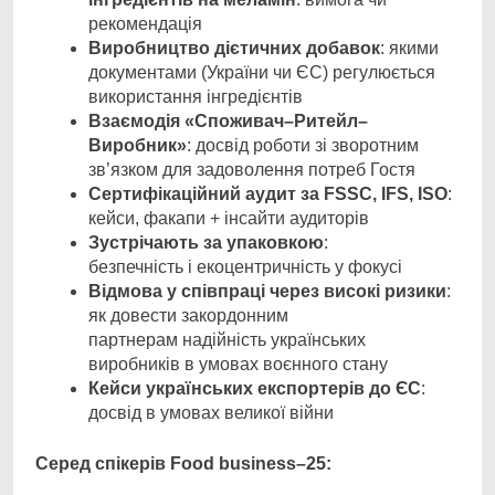
рекомендація
Виробництво дієтичних добавок
: якими
документами (України чи ЄС) регулюється
використання інгредієнтів
Взаємодія «Споживач–
Ритейл
–
Виробник»
: досвід роботи зі зворотним
зв’язком для задоволення потреб Гостя
Сертифікаційний аудит за FSSC, IFS, ISO
:
кейси, факапи + інсайти аудиторів
Зустрічають за упаковкою
:
безпечність і екоцентричність у фокусі
Відмова у співпраці через високі ризики
:
як довести закордонним
партнерам надійність українських
виробників в умовах воєнного стану
Кейси українських експортерів до ЄС
:
досвід в умовах великої війни
Серед спікерів
Food
business
–25: