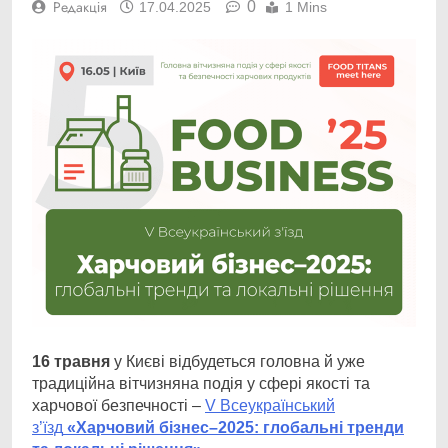
0
Редакція
17.04.2025
1 Mins
16
травня
у Києві відбудеться головна й уже
традиційна вітчизняна подія у сфері якості та
харчової безпечності –
V Всеукраїнськ
ий
з’їзд
«Харчовий бізнес–2025: глобальні тренди