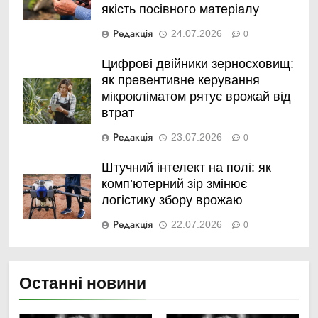
якість посівного матеріалу
Редакція
24.07.2026
0
Цифрові двійники зерносховищ:
як превентивне керування
мікрокліматом рятує врожай від
втрат
Редакція
23.07.2026
0
Штучний інтелект на полі: як
комп’ютерний зір змінює
логістику збору врожаю
Редакція
22.07.2026
0
Останні новини