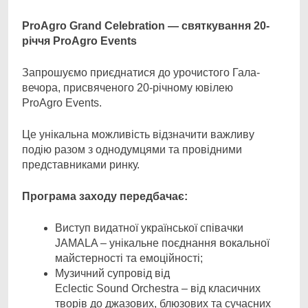
ProAgro
Grand
Celebration
— святкування 20-
річчя
ProAgro
Events
Запрошуємо приєднатися до урочистого Гала-
вечора, присвяченого 20-річному ювілею
ProAgro Events.
Це унікальна можливість відзначити важливу
подію разом з однодумцями та провідними
представниками ринку.
Програма заходу передбачає:
Виступ видатної української співачки
JAMALA – унікальне поєднання вокальної
майстерності та емоційності;
Музичний супровід від
Eclectic Sound Orchestra – від класичних
творів до джазових, блюзових та сучасних