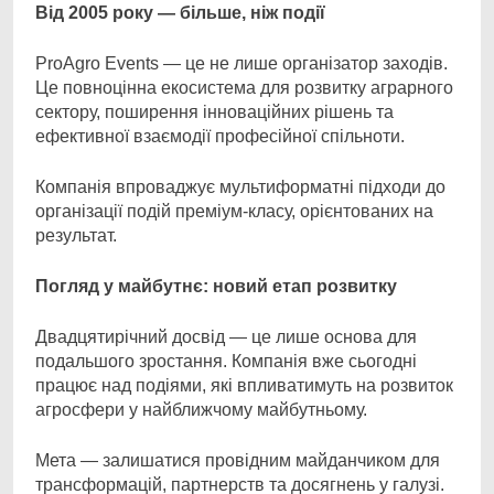
Від 2005 року — більше, ніж події
ProAgro Events — це не лише організатор заходів.
Це повноцінна екосистема для розвитку аграрного
сектору, поширення інноваційних рішень та
ефективної взаємодії професійної спільноти.
Компанія впроваджує мультиформатні підходи до
організації подій преміум-класу, орієнтованих на
результат.
Погляд у майбутнє: новий етап розвитку
Двадцятирічний досвід — це лише основа для
подальшого зростання. Компанія вже сьогодні
працює над подіями, які впливатимуть на розвиток
агросфери у найближчому майбутньому.
Мета — залишатися провідним майданчиком для
трансформацій, партнерств та досягнень у галузі.