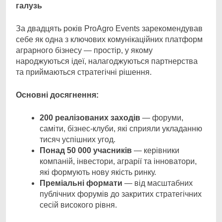
галузь
За двадцять років ProAgro Events зарекомендував
себе як одна з ключових комунікаційних платформ
аграрного бізнесу — простір, у якому
народжуються ідеї, налагоджуються партнерства
та приймаються стратегічні рішення.
Основні досягнення:
200 реалізованих заходів
— форуми,
саміти, бізнес-клуби, які сприяли укладанню
тисяч успішних угод.
Понад 50 000 учасників
— керівники
компаній, інвестори, аграрії та інноватори,
які формують нову якість ринку.
Преміальні формати
— від масштабних
публічних форумів до закритих стратегічних
сесій високого рівня.