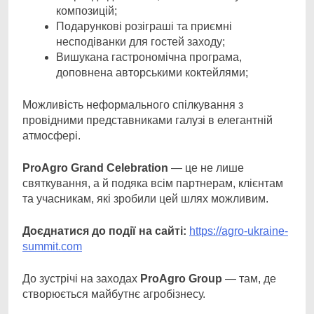
композицій;
Подарункові розіграші та приємні
несподіванки для гостей заходу;
Вишукана гастрономічна програма,
доповнена авторськими коктейлями;
Можливість неформального спілкування з
провідними представниками галузі в елегантній
атмосфері.
ProAgro
Grand
Celebration
— це не лише
святкування, а й подяка всім партнерам, клієнтам
та учасникам, які зробили цей шлях можливим.
Доєднатися до події на сайті:
https://agro-ukraine-
summit.com
До зустрічі на заходах
ProAgro
Group
— там, де
створюється майбутнє агробізнесу.