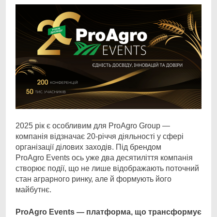
2025 рік є особливим для ProAgro Group —
компанія відзначає 20-річчя діяльності у сфері
організації ділових заходів. Під брендом
ProAgro Events ось уже два десятиліття компанія
створює події, що не лише відображають поточний
стан аграрного ринку, але й формують його
майбутнє.
ProAgro
Events
— платформа, що трансформує