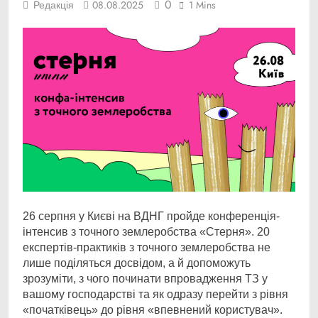
0
Редакція
08.08.2025
1 Mins
26 серпня у Києві на ВДНГ пройде конференція-
інтенсив з точного землеробства «Стерня». 20
експертів-практиків з точного землеробства не
лише поділяться досвідом, а й допоможуть
зрозуміти, з чого починати впровадження ТЗ у
вашому господарстві та як одразу перейти з рівня
«початківець» до рівня «впевнений користувач».