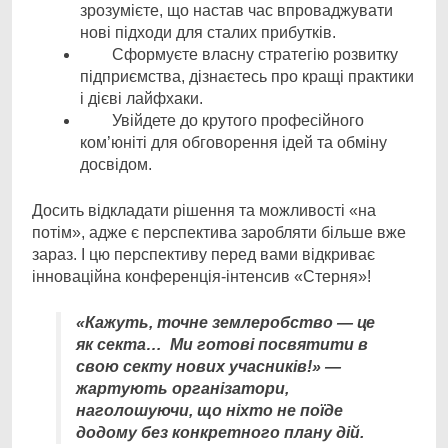
зрозумієте, що настав час впроваджувати
нові підходи для сталих прибутків.
Сформуєте власну стратегію розвитку
підприємства, дізнаєтесь про кращі практики
і дієві лайфхаки.
Увійдете до крутого професійного
ком’юніті для обговорення ідей та обміну
досвідом.
Досить відкладати рішення та можливості «на
потім», адже є перспектива заробляти більше вже
зараз. І цю перспективу перед вами відкриває
інноваційна конференція-інтенсив «Стерня»!
«Кажуть, точне землеробство — це
як секта… Ми готові посвятити в
свою секту нових учасників!» —
жартують організатори,
наголошуючи, що ніхто не поїде
додому без конкретного плану дій.