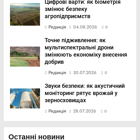
Цифрові варти: як біометрія
змінює безпеку
агропідприємств
Редакція
04.08.2026
0
Точне підживлення: як
мультиспектральні дрони
змінюють економіку внесення
добрив
Редакція
30.07.2026
0
Звуки безпеки: як акустичний
моніторинг рятує врожай у
зерносховищах
Редакція
28.07.2026
0
Останні новини