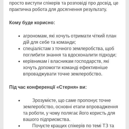
просто виступи спікерів та розповіді про досвід, це
практична робота для досягнення результату.
Кому буде корисно:
агрономам, які хочуть отримати чіткий план
дій для себе та команди;
спеціалістам з точного землеробства, щоб
поглибити знання та вдосконалити підходи;
керівникам і власникам господарств, які
хочуть допомогти команді ефективніше
впроваджувати точне землеробство.
Під час конференції «Стерня» ви:
Зрозумієте, що саме пропонує точне
землеробство, основні етапи впровадження
та роботи, у чому полягає його користь для
вашого підприємства.
Почуєте кращих спікерів по темі ТЗ та