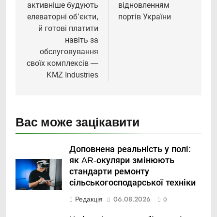
активніше будують
відновленням
елеваторні об’єкти,
портів України
й готові платити
навіть за
обслуговування
своїх комплексів —
KMZ Industries
Вас може зацікавити
Доповнена реальність у полі:
як AR-окуляри змінюють
стандарти ремонту
сільськогосподарської техніки
Редакція
06.08.2026
0