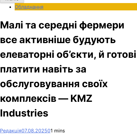
Обладнання
Малі та середні фермери
все активніше будують
елеваторні об’єкти, й готові
платити навіть за
обслуговування своїх
комплексів — KMZ
Industries
Редакція
07.08.2025
0
1 mins