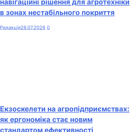
навігаційні рішення для агротехніки
в зонах нестабільного покриття
Редакція
26.07.2026
0
Екзоскелети на агропідприємствах:
як ергономіка стає новим
стандартом ефективності