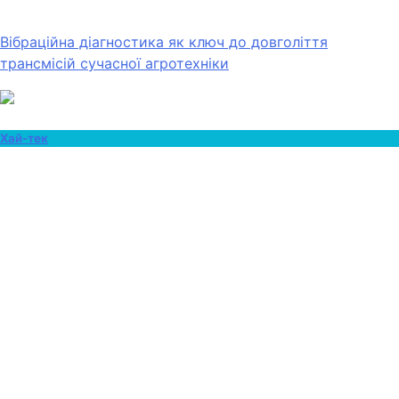
Вібраційна діагностика як ключ до довголіття
трансмісій сучасної агротехніки
Хай-тек