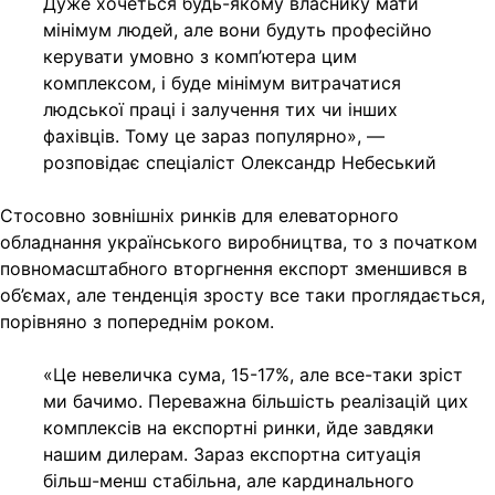
Дуже хочеться будь-якому власнику мати
мінімум людей, але вони будуть професійно
керувати умовно з комп’ютера цим
комплексом, і буде мінімум витрачатися
людської праці і залучення тих чи інших
фахівців. Тому це зараз популярно», —
розповідає спеціаліст Олександр Небеський
Стосовно зовнішніх ринків для елеваторного
обладнання українського виробництва, то з початком
повномасштабного вторгнення експорт зменшився в
об’ємах, але тенденція зросту все таки проглядається,
порівняно з попереднім роком.
«Це невеличка сума, 15-17%, але все-таки зріст
ми бачимо. Переважна більшість реалізацій цих
комплексів на експортні ринки, йде завдяки
нашим дилерам. Зараз експортна ситуація
більш-менш стабільна, але кардинального