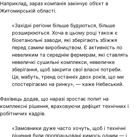
Наприклад, зараз компанія закінчує об’єкт в
Житомирській області.
«Західні регіони більше будуються, більше
розширюються. Хоча в цьому році також є
біоетанольні заводи, які зберігають збіжжя
перед самим виробництвом. Є активність по
невеликим та середнім фермерам, які ставлять
невеличкі сушильні комплекси, невеличке
зберігання, щоб закрити свої власні потреби.
Це, мабуть, тренд останніх двох років, що ми
спостерігаємо на ринку», — каже Небеський.
Фахівець додав, що наразі зростає попит на
комплексні рішення, враховуючи дефіцит технічних і
робітничих кадрів.
«Замовники дуже часто хочуть, щоб і технічні
рішення були пропрацьовані кимось одним — і