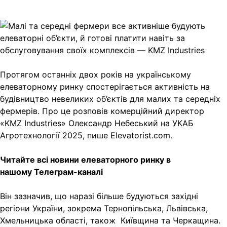
Протягом останніх двох років на українському
елеваторному ринку спостерігається активність на
будівництво невеликих об’єктів для малих та середніх
фермерів. Про це розповів комерційний директор
«KMZ Industries» Олександр Небеський на УКАБ
Агротехнології 2025, пише Elevatorist.com.
Читайте всі новини елеваторного ринку в
нашому
Телеграм-каналі
Він зазначив, що наразі більше будуються західні
регіони України, зокрема Тернопільська, Львівська,
Хмельницька області, також Київщина та Черкащина.