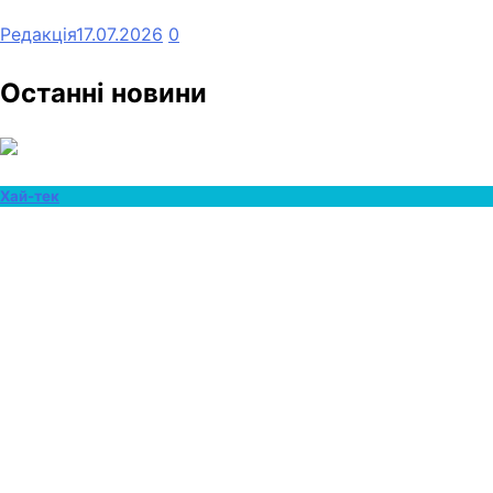
Редакція
17.07.2026
0
Останні новини
Хай-тек