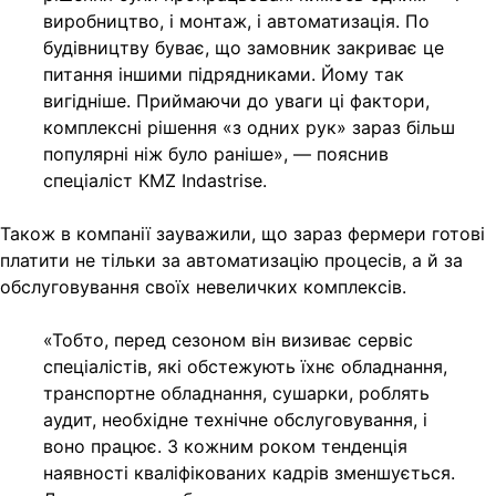
виробництво, і монтаж, і автоматизація. По
будівництву буває, що замовник закриває це
питання іншими підрядниками. Йому так
вигідніше. Приймаючи до уваги ці фактори,
комплексні рішення «з одних рук» зараз більш
популярні ніж було раніше», — пояснив
спеціаліст КMZ Indastrise.
Також в компанії зауважили, що зараз фермери готові
платити не тільки за автоматизацію процесів, а й за
обслуговування своїх невеличких комплексів.
«Тобто, перед сезоном він визиває сервіс
спеціалістів, які обстежують їхнє обладнання,
транспортне обладнання, сушарки, роблять
аудит, необхідне технічне обслуговування, і
воно працює. З кожним роком тенденція
наявності кваліфікованих кадрів зменшується.