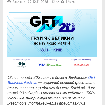
0
Редакція
12.11.2025
1 Mins
18 листопада 2025 року в Києві відбудеться
GET
Business Festival
— щорічний великий фестиваль
для малого та середнього бізнесу. Захід об’єднає
понад 90 спікерів із практичними кейсами, 1500+
учасників: підприємців різного рівня бізнесу,
інвесторів, топменеджерів і представників