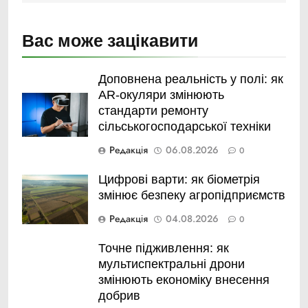
Вас може зацікавити
Доповнена реальність у полі: як
AR-окуляри змінюють
стандарти ремонту
сільськогосподарської техніки
Редакція
06.08.2026
0
Цифрові варти: як біометрія
змінює безпеку агропідприємств
Редакція
04.08.2026
0
Точне підживлення: як
мультиспектральні дрони
змінюють економіку внесення
добрив