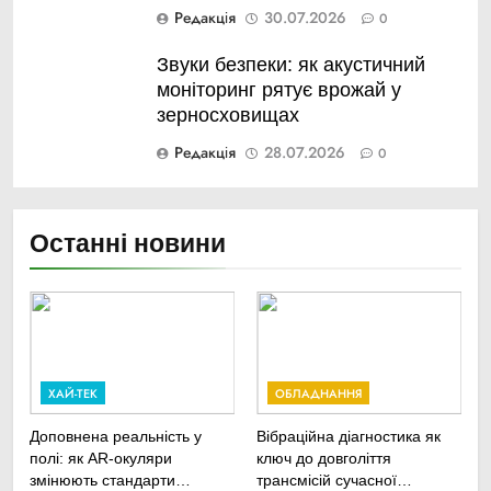
Редакція
30.07.2026
0
Звуки безпеки: як акустичний
моніторинг рятує врожай у
зерносховищах
Редакція
28.07.2026
0
Останні новини
ХАЙ-ТЕК
ОБЛАДНАННЯ
Доповнена реальність у
Вібраційна діагностика як
полі: як AR-окуляри
ключ до довголіття
змінюють стандарти
трансмісій сучасної