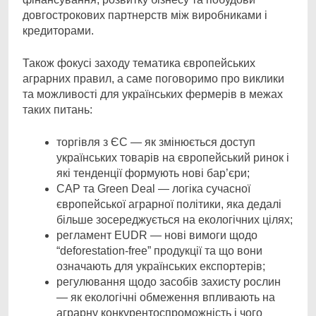
довгострокових партнерств між виробниками і
кредиторами.
Також фокусі заходу тематика європейських
аграрних правил, а саме поговоримо про виклики
та можливості для українських фермерів в межах
таких питань:
торгівля з ЄС — як змінюється доступ
українських товарів на європейський ринок і
які тенденції формують нові бар’єри;
CAP та Green Deal — логіка сучасної
європейської аграрної політики, яка дедалі
більше зосереджується на екологічних цілях;
регламент EUDR — нові вимоги щодо
“deforestation-free” продукції та що вони
означають для українських експортерів;
регулювання щодо засобів захисту рослин
— як екологічні обмеження впливають на
аграрну конкурентоспроможність і чого