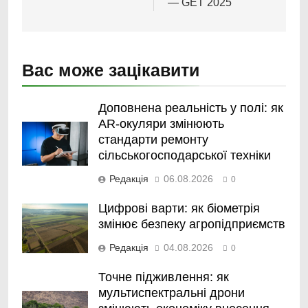
— GET 2025
Вас може зацікавити
Доповнена реальність у полі: як
AR-окуляри змінюють
стандарти ремонту
сільськогосподарської техніки
Редакція
06.08.2026
0
Цифрові варти: як біометрія
змінює безпеку агропідприємств
Редакція
04.08.2026
0
Точне підживлення: як
мультиспектральні дрони