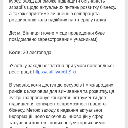
курсу. Захід допоможе підвищити обізнаність
аграріїв щодо актуальних питань розвитку бізнесу,
а також сприятиме зміцненню співпраці та
розширенню кола надійних партнерів у галузі.
Де
: м. Вінниця (точне місце проведення буде
повідомлено зареєстрованим учасникам).
Коли
: 20 листопада
Участь у заході безплатна при умові попередньої
реєстрації:
https://cutt.ly/ur6LSixi
В умовах, коли доступ до ресурсів і міжнародних
ринків є ключовим для виживання та розвитку, ця
зустріч запропонує конкретні інструменти для
підвищення конкурентоспроможності вашого
бізнесу. Метою заходу є надання актуальної
інформації щодо ключових інновацій у сфері
залучення коштів і нових регуляторних вимог