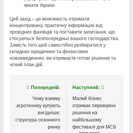
чекати Україні.
Цей захід – це можливість отримати
концентровану, практичну інформацію від
провідних фахівців та поставити запитання, що
стосуються безпосередньо вашого господарства.
Замість того щоб самостійно розбиратися у
складних юридичних та фінансових
нововведеннях, ви отримаєте готові рішення та
чіткий план дій.
Навігація
Попередній:
Наступний:
записів
Чому взимку
Малий бізнес
агротехніку купують
отримає перевірені
вигідніше:
рішення на
структура сезонного
найбільшому
ринку
фестивалі для МСБ