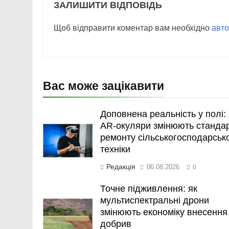
ЗАЛИШИТИ ВІДПОВІДЬ
Щоб відправити коментар вам необхідно
авто
Вас може зацікавити
Доповнена реальність у полі: 
AR-окуляри змінюють станда
ремонту сільськогосподарськ
техніки
Редакція
06.08.2026
0
Точне підживлення: як
мультиспектральні дрони
змінюють економіку внесення
добрив