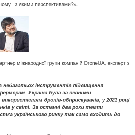
 чому і з якими перспективами?».
артнер міжнародної групи компаній DroneUA, експерт з
із небагатьох інструментів підвищення
фермерам. Україна була за певними
 використанням дронів-обприскувачів, у 2021 році
нків у світі. За останні два роки темпи
стка українського ринку так само входить до