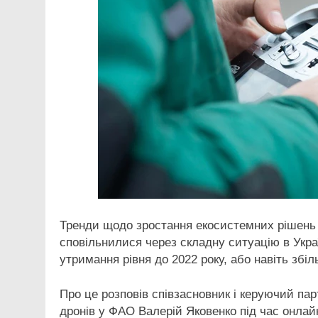
Тренди щодо зростання екосистемних рішень 
сповільнилися через складну ситуацію в Украї
утримання рівня до 2022 року, або навіть збі
Про це розповів співзасновник і керуючий пар
дронів у ФАО Валерій Яковенко під час онлайн