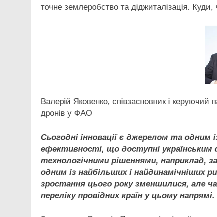
точне землеробство та діджиталізація. Куди,
Валерій Яковенко, співзасновник і керуючий п
дронів у ФАО
Сьогодні інновації є джерелом та одним 
ефективності, що доступні українським 
технологічними рішеннями, наприклад, за
одним із найбільших і найдинамічніших ри
зростання цього року зменшилися, але ча
переліку провідних країн у цьому напрямі.