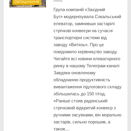
mins
ОБЛАДНАННЯ
Група компаній «Західний
Буг» модернізувала Сокальський
елеватор, замінивши застарілі
стрічкові конвеєри на сучасні
транспортерні системи від
заводу «Витязь». Про це
повідомило керівництво заводу.
Читайте всі новини елеваторного
ринку в нашому Телеграм-каналі
Завдяки оновленому
обладнанню продуктивність
вивантаження підлогового складу
збільшилась до 150 т/год.
«Раніше стояв радянський
стрічковий відкритий конвеєр з
ручними засувками, він морально
застарів, сильно порошив, а
також…