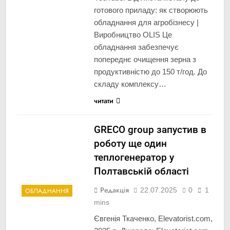
готового приладу: як створюють
обладнання для агробізнесу |
Виробництво OLIS Це
обладнання забезпечує
попереднє очищення зерна з
продуктивністю до 150 т/год. До
складу комплексу…
читати
GRECO group запустив в
роботу ще один
теплогенератор у
Полтавській області
Редакція
22.07.2025
0
1
ОБЛАДНАННЯ
mins
Євгенія Ткаченко, Elevatorist.com,