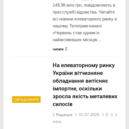
149,98 млн грн, повідомляють в
пресслужбі відомства. Читайте
всі новини елеваторного ринку в
нашому Телеграм-каналі
«Червень став одним із
найактивніших місяців…
читати
На елеваторному ринку
України вітчизняне
обладнання витісняє
імпортне, оскільки
зросла якість металевих
ОБЛАДНАННЯ
силосів
Редакція
31.07.2025
0
1
mins