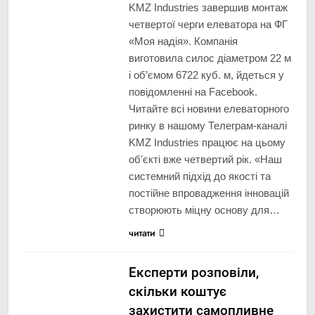
KMZ Industries завершив монтаж
четвертої черги елеватора на ФГ
«Моя надія». Компанія
виготовила силос діаметром 22 м
і об’ємом 6722 куб. м, йдеться у
повідомленні на Facebook.
Читайте всі новини елеваторного
ринку в нашому Телеграм-каналі
KMZ Industries працює на цьому
обʼєкті вже четвертий рік. «Наш
системний підхід до якості та
постійне впровадження інновацій
створюють міцну основу для…
читати
Експерти розповіли,
скільки коштує
захистити самопливне