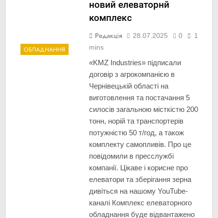
новий елеваторнй
комплекс
Редакція
28.07.2025
0
1
mins
ОБЛАДНАННЯ
«KMZ Industries» підписали
договір з агрокомпанією в
Чернівецькій області на
виготовлення та постачання 5
силосів загальною місткістю 200
тонн, норій та транспортерів
потужністю 50 т/год, а також
комплекту самопливів. Про це
повідомили в пресслужбі
компанії. Цікаве і корисне про
елеватори та зберігання зерна
дивіться на нашому YouTube-
каналі Комплекс елеваторного
обладнання буде відвантажено