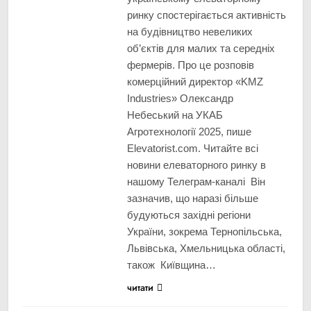
ринку спостерігається активність
на будівництво невеликих
об’єктів для малих та середніх
фермерів. Про це розповів
комерційний директор «KMZ
Industries» Олександр
Небеський на УКАБ
Агротехнології 2025, пише
Elevatorist.com. Читайте всі
новини елеваторного ринку в
нашому Телеграм-каналі Він
зазначив, що наразі більше
будуються західні регіони
України, зокрема Тернопільська,
Львівська, Хмельницька області,
також Київщина…
читати