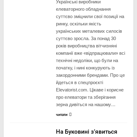
Українські виробники
елеваторного обладнання
суттєво зміцнили свої позиції на
ринку, оскільки якість
українських металевих силосів
суттєво зросла. За понад 30
років виробництва вітчизняні
компанії вже «відпрацювали» всі
технічні недоліки, що були на
початку, і нині конкурують із
закордонними брендами. Про це
йдеться в спецпроєкті
Elevatorist.com. Цікаве і корисне
про елеватори та зберігання
зерна дивіться на нашому…
читати
На Буковині з’явиться