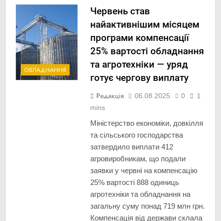
Червень став
найактивнішим місяцем
програми компенсації
25% вартості обладнання
та агротехніки — уряд
ОБЛАДНАННЯ
готує чергову виплату
Редакція
06.08.2025
0
1
mins
Міністерство економіки, довкілля
та сільського господарства
затвердило виплати 412
агровиробникам, що подали
заявки у червні на компенсацію
25% вартості 888 одиниць
агротехніки та обладнання на
загальну суму понад 719 млн грн.
Компенсація від держави склала