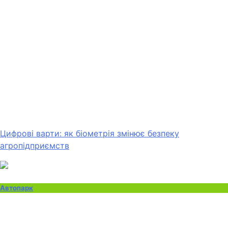
Цифрові варти: як біометрія змінює безпеку
агропідприємств
Автопарк