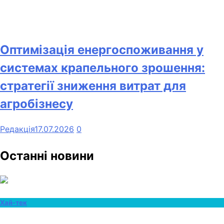
Оптимізація енергоспоживання у
системах крапельного зрошення:
стратегії зниження витрат для
агробізнесу
Редакція
17.07.2026
0
Останні новини
Хай-тек