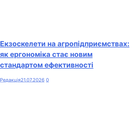
Екзоскелети на агропідприємствах:
як ергономіка стає новим
стандартом ефективності
Редакція
21.07.2026
0