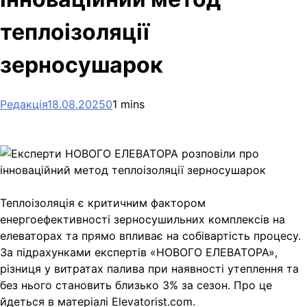
теплоізоляції
зерносушарок
Редакція
18.08.2025
0
1 mins
Теплоізоляція є критичним фактором
енергоефективності зерносушильних комплексів на
елеваторах та прямо впливає на собівартість процесу.
За підрахунками експертів «НОВОГО ЕЛЕВАТОРА»,
різниця у витратах палива при наявності утеплення та
без нього становить близько 3% за сезон. Про це
йдеться в матеріалі Elevatorist.com.