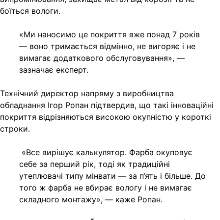
боїться вологи.
«Ми наносимо це покриття вже понад 7 років
— воно тримається відмінно, не вигоряє і не
вимагає додаткового обслуговування», —
зазначає експерт.
Технічний директор напряму з виробництва
обладнання Ігор Ропан підтвердив, що такі інноваційні
покриття відрізняються високою окупністю у короткі
строки.
«Все вирішує калькулятор. Фарба окуповує
себе за перший рік, тоді як традиційні
утеплювачі типу мінвати — за п’ять і більше. До
того ж фарба не вбирає вологу і не вимагає
складного монтажу», — каже Ропан.