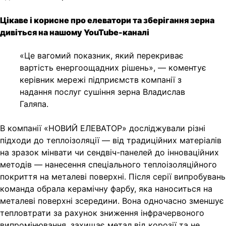
Цікаве і корисне про елеватори та зберігання зерна
дивіться на нашому
YouTube-каналі
«Це вагомий показник, який перекриває
вартість енергоощадних рішень», — коментує
керівник мережі підприємств компанії з
надання послуг сушіння зерна Владислав
Галяпа.
В компанії «НОВИЙ ЕЛЕВАТОР» досліджували різні
підходи до теплоізоляції — від традиційних матеріалів
на зразок мінвати чи сендвіч-панелей до інноваційних
методів — нанесення спеціального теплоізоляційного
покриття на металеві поверхні. Після серії випробувань
команда обрала керамічну фарбу, яка наноситься на
металеві поверхні зсередини. Вона одночасно зменшує
тепловтрати за рахунок зниження інфрачервоного
випромінювання, захищає метал від корозії та не