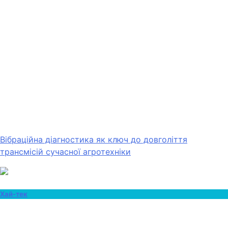
Вібраційна діагностика як ключ до довголіття
трансмісій сучасної агротехніки
Хай-тек