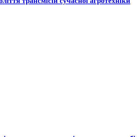
оліття трансмісій сучасної агротехніки