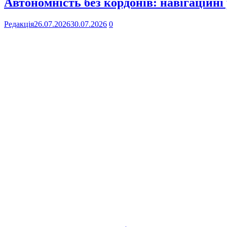
Автономність без кордонів: навігаційні
Редакція
26.07.2026
30.07.2026
0