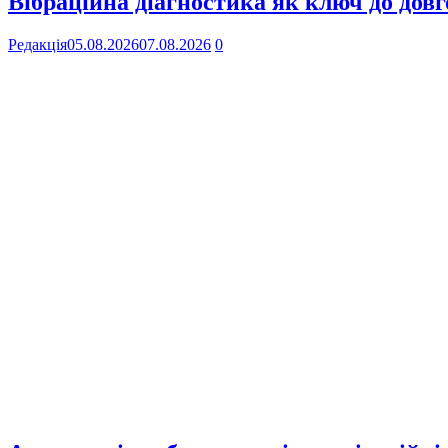
Вібраційна діагностика як ключ до довг
Редакція
05.08.2026
07.08.2026
0