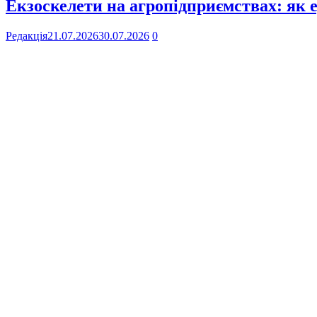
Екзоскелети на агропідприємствах: як 
Редакція
21.07.2026
30.07.2026
0