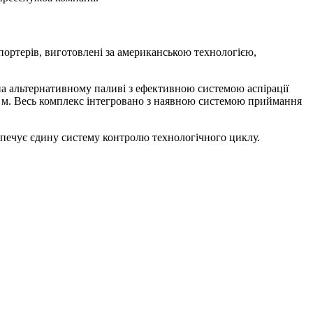
портерів, виготовлені за американською технологією,
на альтернативному паливі з ефективною системою аспірації
0 м. Весь комплекс інтегровано з наявною системою приймання
зпечує єдину систему контролю технологічного циклу.