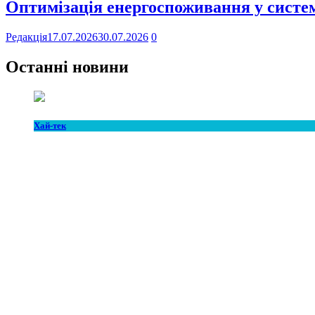
Оптимізація енергоспоживання у систем
Редакція
17.07.2026
30.07.2026
0
Останні новини
Хай-тек