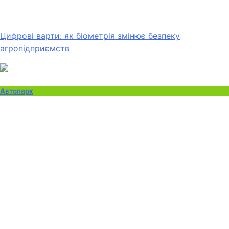
Цифрові варти: як біометрія змінює безпеку
агропідприємств
Автопарк