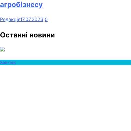
агробізнесу
Редакція
17.07.2026
0
Останні новини
Хай-тек