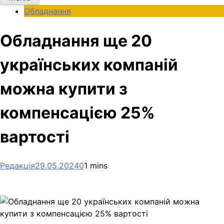
Обладнання
Обладнання ще 20
українських компаній
можна купити з
компенсацією 25%
вартості
Редакція
29.05.2024
0
1 mins