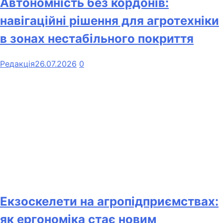
Автономність без кордонів:
навігаційні рішення для агротехніки
в зонах нестабільного покриття
Редакція
26.07.2026
0
Екзоскелети на агропідприємствах:
як ергономіка стає новим