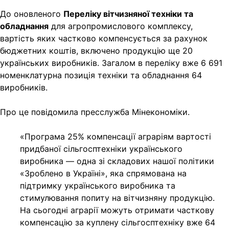
До оновленого
Переліку вітчизняної техніки та
обладнання
для агропромислового комплексу,
вартість яких частково компенсується за рахунок
бюджетних коштів, включено продукцію ще 20
українських виробників. Загалом в переліку вже 6 691
номенклатурна позиція техніки та обладнання 64
виробників.
Про це повідомила пресслужба Мінекономіки.
«Програма 25% компенсації аграріям вартості
придбаної сільгосптехніки українського
виробника — одна зі складових нашої політики
«Зроблено в Україні», яка спрямована на
підтримку українського виробника та
стимулювання попиту на вітчизняну продукцію.
На сьогодні аграрії можуть отримати часткову
компенсацію за куплену сільгосптехніку вже 64