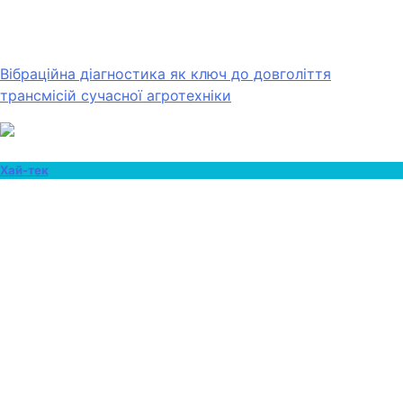
Вібраційна діагностика як ключ до довголіття
трансмісій сучасної агротехніки
Хай-тек