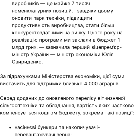
виробників — це майже 7 тисяч
номенклатурних позицій. І завдяки цьому
оновити парк техніки, підвищити
продуктивність виробництва, стати більш
конкурентоздатними на ринку. Цього року на
реалізацію програми ми заклали в бюджет 1
млрд грн», — зазначила перший віцепрем’єр-
міністр України — міністр економіки Юлія
Свириденко.
За підрахунками Міністерства економіки, цієї суми
вистачить для підтримки близько 4 000 аграріїв.
Серед доданих до оновленого переліку вітчизняної
сільгосптехніки та обладнання, вартість яких частково
компенсується коштом бюджету, зокрема такі позиції:
насіннєві бункери та накопичувачі-
перевантажувачі зерна;