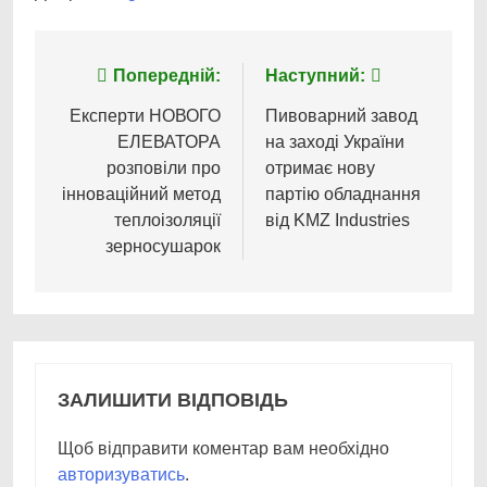
Навігація
Попередній:
Наступний:
записів
Експерти НОВОГО
Пивоварний завод
ЕЛЕВАТОРА
на заході України
розповіли про
отримає нову
інноваційний метод
партію обладнання
теплоізоляції
від KMZ Industries
зерносушарок
ЗАЛИШИТИ ВІДПОВІДЬ
Щоб відправити коментар вам необхідно
авторизуватись
.