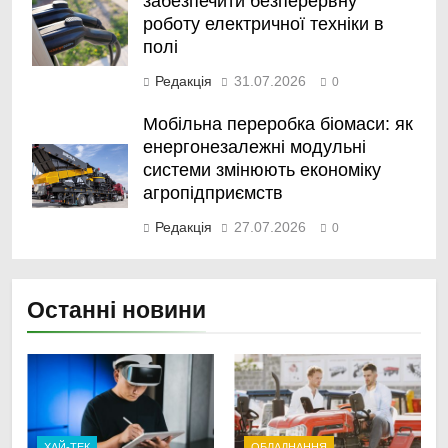
забезпечити безперервну
роботу електричної техніки в
полі
Редакція
31.07.2026
0
Мобільна переробка біомаси: як
енергонезалежні модульні
системи змінюють економіку
агропідприємств
Редакція
27.07.2026
0
Останні новини
ХАЙ-ТЕК
ОБЛАДНАННЯ