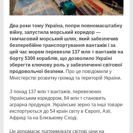
Два роки тому Україна, попри повномасштабну
війну, запустила морський коридор —
тимчасовий морський шлях, який забезпечив
безперебійне транспортування вантажів і за
цей час морем перевезли 137 млн т вантажів на
борту 5300 кораблів, що дозволило Україні
зберегти ключову роль у забезпеченні світової
продовольчої безпеки.
Про це повідомили у
Міністерстві розвитку громад та територій України.
З понад 137 млн т вантажів, перевезених
Українським коридором, 84 млн т становить
аграрна продукція. Українське зерно та інші товари
експортуються до 54 країн світу в Європі, Азії,
Африці та на Близькому Сході.
Це допомагає підтримувати світові ціни на