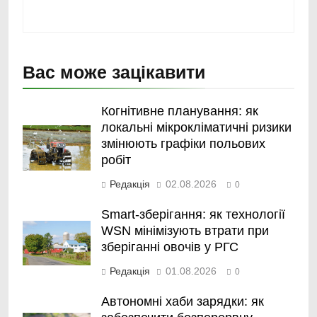
Вас може зацікавити
Когнітивне планування: як
локальні мікрокліматичні ризики
змінюють графіки польових
робіт
Редакція
02.08.2026
0
Smart-зберігання: як технології
WSN мінімізують втрати при
зберіганні овочів у РГС
Редакція
01.08.2026
0
Автономні хаби зарядки: як