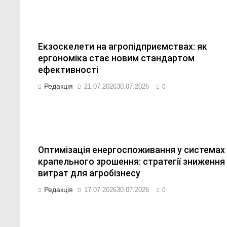
Екзоскелети на агропідприємствах: як
ергономіка стає новим стандартом
ефективності
Редакція
21.07.2026
30.07.2026
0
Оптимізація енергоспоживання у системах
крапельного зрошення: стратегії зниження
витрат для агробізнесу
Редакція
17.07.2026
30.07.2026
0