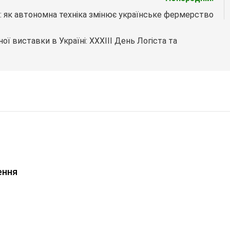
я: як автономна техніка змінює українське фермерство
ї виставки в Україні: XXXІІІ День Логіста та
ення