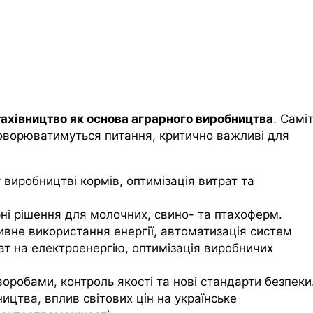
тахівництво
як основа аграрного виробництва
. Самі
говорюватимуться питання, критично важливі для
у виробництві кормів, оптимізація витрат та
рні рішення для молочних, свино- та птахоферм.
ивне використання енергії, автоматизація систем
ат на електроенергію, оптимізація виробничих
хворобами, контроль якості та нові стандарти безпеки
ництва, вплив світових цін на українське