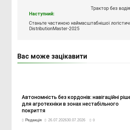
записів
Трактор без воді
Наступний:
Станьте частиною наймасштабнішої логістично
DistributionMaster-2025
Вас може зацікавити
Автономність без кордонів: навігаційні ріш
для агротехніки в зонах нестабільного
покриття
Редакція
26.07.2026
30.07.2026
0