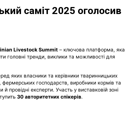
ький саміт 2025 оголосив
inian
Livestock
Summit
– ключова платформа, яка
ти головні тренди, виклики та можливості для
еред яких власники та керівники тваринницьких
, фермерських господарств, виробники кормів та
й провідні експерти. Участь у виставковій зоні
ступить
30 авторитетних спікерів
.