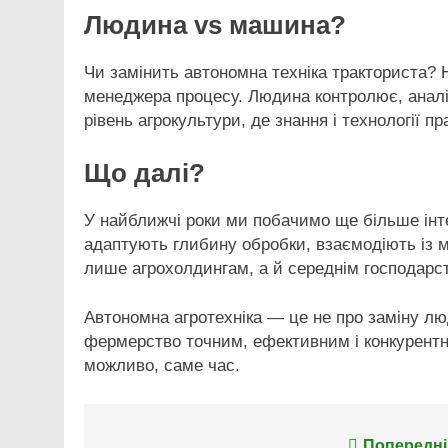
Людина vs машина?
Чи замінить автономна техніка тракториста? Н
менеджера процесу. Людина контролює, аналі
рівень агрокультури, де знання і технології 
Що далі?
У найближчі роки ми побачимо ще більше інтег
адаптують глибину обробки, взаємодіють із м
лише агрохолдингам, а й середнім господарс
Автономна агротехніка — це не про заміну лю
фермерство точним, ефективним і конкурентн
можливо, саме час.
Попередні