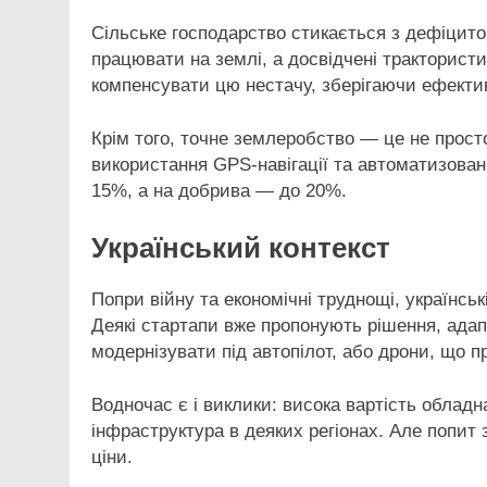
Сільське господарство стикається з дефіцито
працювати на землі, а досвідчені тракторист
компенсувати цю нестачу, зберігаючи ефективні
Крім того, точне землеробство — це не просто
використання GPS-навігації та автоматизова
15%, а на добрива — до 20%.
Український контекст
Попри війну та економічні труднощі, українсь
Деякі стартапи вже пропонують рішення, адап
модернізувати під автопілот, або дрони, що п
Водночас є і виклики: висока вартість обладн
інфраструктура в деяких регіонах. Але попит 
ціни.