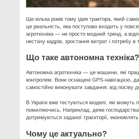
Ще кілька років тому ідея трактора, який са
це реальність, яка поступово входить у повся
агротехніка — не просто модний тренд, а відп
нестачу кадрів, зростання витрат і потребу в 
Що таке автономна техніка
Автономна агротехніка — це машини, які пра
контролем. Вони оснащені GPS-навігацією, да
самостійно виконувати завдання: від посіву 
В Україні вже тестуються моделі, які можуть 
помиляючись. Наприклад, деякі господарства 
дотримуються заданої траєкторії, економлять
Чому це актуально?