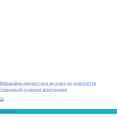
Вібраційна діагностика як ключ до довголіття
трансмісій сучасної агротехніки
Хай-тек