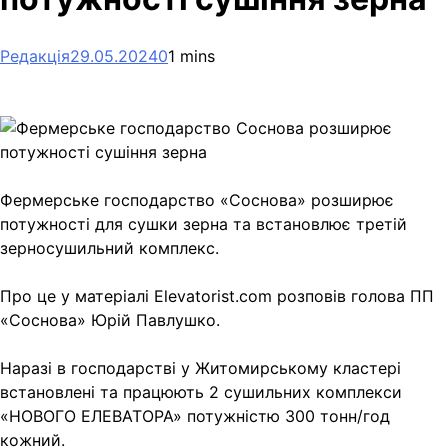
Редакція
29.05.2024
0
1 mins
Фермерське господарство «Соснова» розширює
потужності для сушки зерна та встановлює третій
зерносушильний комплекс.
Про це у матеріалі Elevatorist.com розповів голова ПП
«Соснова» Юрій Павлушко.
Наразі в господарстві у Житомирському кластері
встановлені та працюють 2 сушильних комплекси
«НОВОГО ЕЛЕВАТОРА» потужністю 300 тонн/год
кожний.