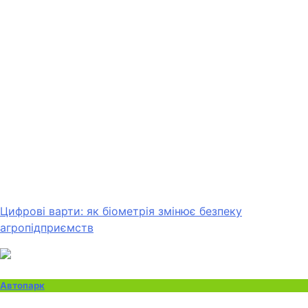
Цифрові варти: як біометрія змінює безпеку
агропідприємств
Автопарк