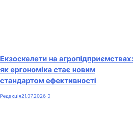
Екзоскелети на агропідприємствах:
як ергономіка стає новим
стандартом ефективності
Редакція
21.07.2026
0